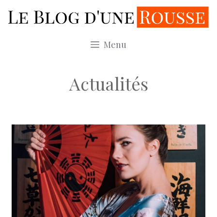
Aller
au
contenu
Menu
Actualités