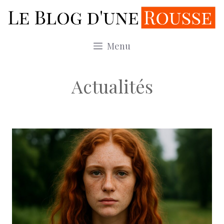
Aller
au
contenu
Menu
Actualités