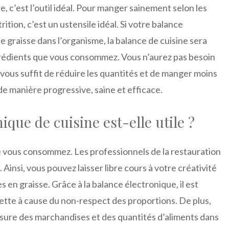
, c’est l’outil idéal. Pour manger sainement selon les
tion, c’est un ustensile idéal. Si votre balance
graisse dans l’organisme, la balance de cuisine sera
grédients que vous consommez. Vous n’aurez pas besoin
l vous suffit de réduire les quantités et de manger moins
de manière progressive, saine et efficace.
ique de cuisine est-elle utile ?
e vous consommez. Les professionnels de la restauration
. Ainsi, vous pouvez laisser libre cours à votre créativité
s en graisse. Grâce à la balance électronique, il est
ette à cause du non-respect des proportions. De plus,
esure des marchandises et des quantités d’aliments dans