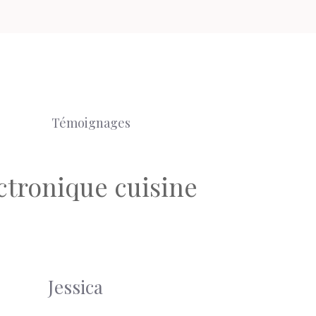
Témoignages
ectronique cuisine
Jessica