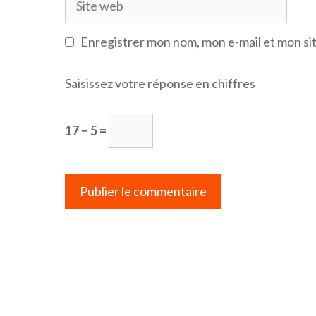
web
Enregistrer mon nom, mon e-mail et mon si
Saisissez votre réponse en chiffres
17 − 5 =