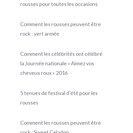
rousses pour toutes les occasions
Comment les rousses peuvent être
rock : vert armée
Comment les célébrités ont célébré
la Journée nationale « Aimez vos
cheveux roux » 2016
5 tenues de festival d’été pour les
rousses
Comment les rousses peuvent être
rock : Sweet Celadon