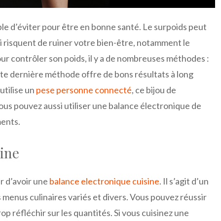
able d’éviter pour être en bonne santé. Le surpoids peut
risquent de ruiner votre bien-être, notamment le
ur contrôler son poids, il y a de nombreuses méthodes :
tte dernière méthode offre de bons résultats à long
utilise un
pese personne connecté
, ce bijou de
Vous pouvez aussi utiliser une balance électronique de
ments.
sine
er d’avoir une
balance electronique cuisine
. Il s’agit d’un
 menus culinaires variés et divers. Vous pouvez réussir
p réfléchir sur les quantités. Si vous cuisinez une