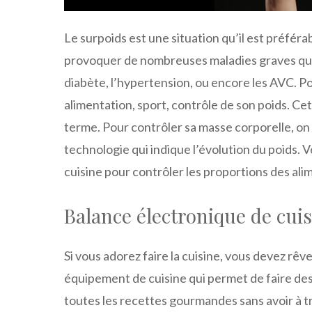
Le surpoids est une situation qu’il est préfér
provoquer de nombreuses maladies graves qui 
diabète, l’hypertension, ou encore les AVC. Po
alimentation, sport, contrôle de son poids. Ce
terme. Pour contrôler sa masse corporelle, on 
technologie qui indique l’évolution du poids. 
cuisine pour contrôler les proportions des ali
Balance électronique de cui
Si vous adorez faire la cuisine, vous devez rêv
équipement de cuisine qui permet de faire des
toutes les recettes gourmandes sans avoir à tro