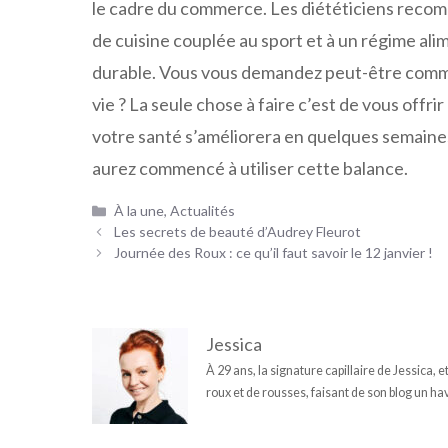
le cadre du commerce. Les diététiciens recom
de cuisine couplée au sport et à un régime al
durable. Vous vous demandez peut-être comm
vie ? La seule chose à faire c’est de vous offr
votre santé s’améliorera en quelques semaines
aurez commencé à utiliser cette balance.
Catégories
À la une
,
Actualités
Les secrets de beauté d’Audrey Fleurot
Journée des Roux : ce qu’il faut savoir le 12 janvier !
Jessica
À 29 ans, la signature capillaire de Jessica, 
roux et de rousses, faisant de son blog un hav