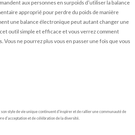
mandent aux personnes en surpoids d’utiliser la balance
imentaire approprié pour perdre du poids de manière
ent une balance électronique peut autant changer une
ir cet outil simple et efficace et vous verrez comment
. Vous ne pourrez plus vous en passer une fois que vous
et son style de vie unique continuent d'inspirer et de rallier une communauté de
re d'acceptation et de célébration de la diversité.