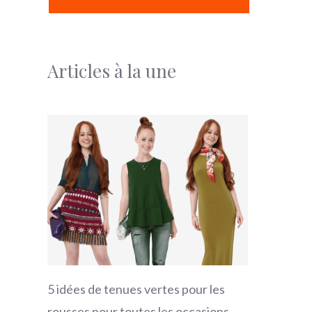
Articles à la une
5 idées de tenues vertes pour les
rousses pour toutes les occasions