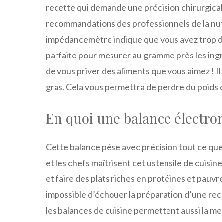
recette qui demande une précision chirurgicale
recommandations des professionnels de la nutri
impédancemètre indique que vous avez trop de 
parfaite pour mesurer au gramme près les in
de vous priver des aliments que vous aimez ! I
gras. Cela vous permettra de perdre du poids 
En quoi une balance électron
Cette balance pèse avec précision tout ce qu
et les chefs maîtrisent cet ustensile de cuisine
et faire des plats riches en protéines et pauvre
impossible d’échouer la préparation d’une rec
les balances de cuisine permettent aussi la m