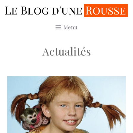
Aller
au
contenu
Menu
Actualités