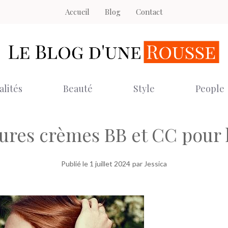
Accueil
Blog
Contact
alités
Beauté
Style
People
ures crèmes BB et CC pour 
Publié le
1 juillet 2024
par Jessica