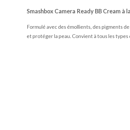
Smashbox Camera Ready BB Cream à lar
Formulé avec des émollients, des pigments de 
et protéger la peau. Convient à tous les types