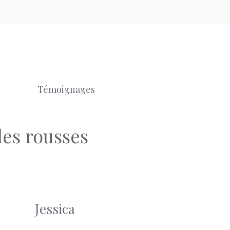
Témoignages
les rousses
Jessica