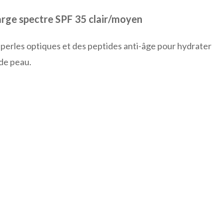
ge spectre SPF 35 clair/moyen
perles optiques et des peptides anti-âge pour hydrater
 de peau.