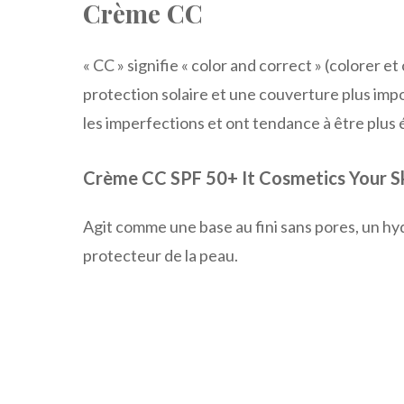
Crème CC
« CC » signifie « color and correct » (colorer
protection solaire et une couverture plus im
les imperfections et ont tendance à être plus
Crème CC SPF 50+ It Cosmetics Your Sk
Agit comme une base au fini sans pores, un hy
protecteur de la peau.