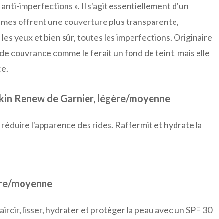
anti-imperfections ». Il s'agit essentiellement d'un
mes offrent une couverture plus transparente,
 les yeux et bien sûr, toutes les imperfections.
Originaire
de couvrance comme le ferait un fond de teint, mais elle
ce.
Skin Renew de Garnier, légère/moyenne
 réduire l'apparence des rides. Raffermit et hydrate la
ère/moyenne
rcir, lisser, hydrater et protéger la peau avec un SPF 30