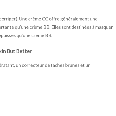
 et corriger). Une crème CC offre généralement une
portante qu'une crème BB. Elles sont destinées à masquer
 épaisses qu'une crème BB.
in But Better
dratant, un correcteur de taches brunes et un