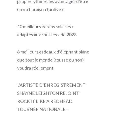
propre rythme : les avantages d’être
un « à floraison tardive »
10 meilleurs écrans solaires «
adaptés aux rousses » de 2023
8 meilleurs cadeaux d’éléphant blanc
que tout le monde (rousse ou non)
voudra réellement
L’ARTISTE D’ENREGISTREMENT
SHAYNE LEIGHTON REJOINT
ROCK IT LIKE A REDHEAD
TOURNÉE NATIONALE !