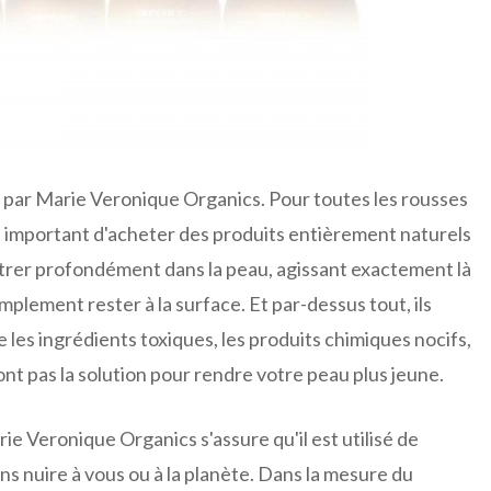
 par Marie Veronique Organics. Pour toutes les rousses
est important d'acheter des produits entièrement naturels
étrer profondément dans la peau, agissant exactement là
implement rester à la surface. Et par-dessus tout, ils
e les ingrédients toxiques, les produits chimiques nocifs,
sont pas la solution pour rendre votre peau plus jeune.
ie Veronique Organics s'assure qu'il est utilisé de
s nuire à vous ou à la planète. Dans la mesure du