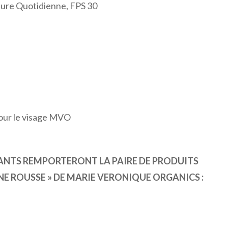
re Quotidienne, FPS 30
our le visage MVO
NANTS REMPORTERONT LA PAIRE DE PRODUITS
E ROUSSE » DE MARIE VERONIQUE ORGANICS :