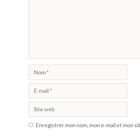
Nom
E-
mail
Site
web
Enregistrer mon nom, mon e-mail et mon si