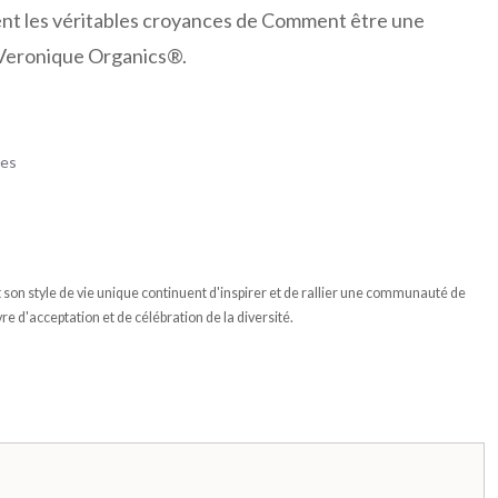
ent les véritables croyances de Comment être une
e Veronique Organics®.
ses
et son style de vie unique continuent d'inspirer et de rallier une communauté de
re d'acceptation et de célébration de la diversité.