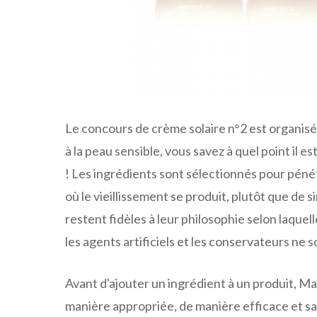
Le concours de crème solaire n°2 est organisé
à la peau sensible, vous savez à quel point il 
! Les ingrédients sont sélectionnés pour pén
où le vieillissement se produit, plutôt que de s
restent fidèles à leur philosophie selon laquell
les agents artificiels et les conservateurs ne 
Avant d'ajouter un ingrédient à un produit, Mar
manière appropriée, de manière efficace et san