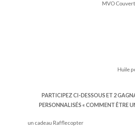
MVO Couvertu
Huile p
PARTICIPEZ CI-DESSOUS ET 2 GAG
PERSONNALISÉS « COMMENT ÊTRE UN
un cadeau Rafflecopter