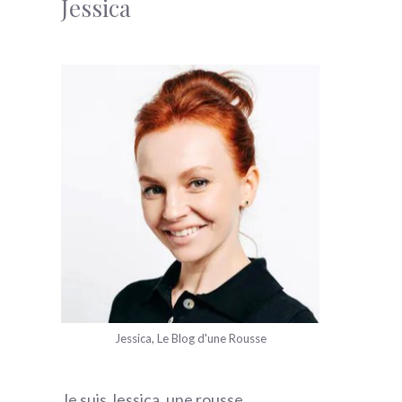
Jessica
Jessica, Le Blog d'une Rousse
Je suis Jessica, une rousse