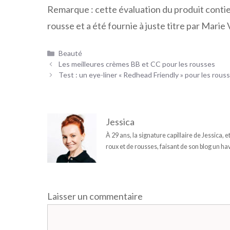
Remarque : cette évaluation du produit conti
rousse et a été fournie à juste titre par Mari
Catégories
Beauté
Les meilleures crèmes BB et CC pour les rousses
Test : un eye-liner « Redhead Friendly » pour les rous
Jessica
À 29 ans, la signature capillaire de Jessica, 
roux et de rousses, faisant de son blog un hav
Laisser un commentaire
Commentaire