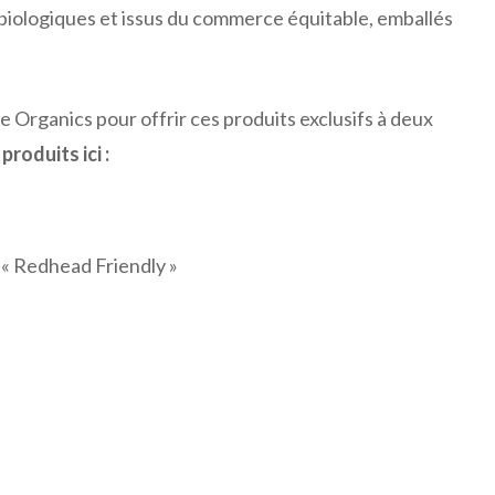
s, biologiques et issus du commerce équitable, emballés
Organics pour offrir ces produits exclusifs à deux
roduits ici :
« Redhead Friendly »