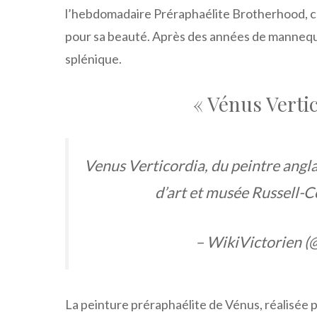
l’hebdomadaire Préraphaélite Brotherhood, car
pour sa beauté. Après des années de mannequ
splénique.
« Vénus Vertic
Venus Verticordia, du peintre angl
d’art et musée Russell-
– WikiVictorien (
La peinture préraphaélite de Vénus, réalisée 