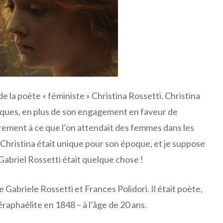
e la poète « féministe » Christina Rossetti. Christina
iques, en plus de son engagement en faveur de
irement à ce que l’on attendait des femmes dans les
 Christina était unique pour son époque, et je suppose
Gabriel Rossetti était quelque chose !
 Gabriele Rossetti et Frances Polidori. Il était poète,
réraphaélite en 1848 – à l’âge de 20 ans.