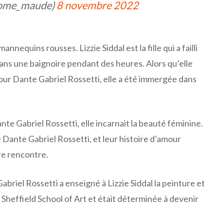
rome_maude)
8 novembre 2022
mannequins rousses. Lizzie Siddal est la fille qui a failli
ns une baignoire pendant des heures. Alors qu’elle
 pour Dante Gabriel Rossetti, elle a été immergée dans
nte Gabriel Rossetti, elle incarnait la beauté féminine.
 Dante Gabriel Rossetti, et leur histoire d’amour
re rencontre.
abriel Rossetti a enseigné à Lizzie Siddal la peinture et
à la Sheffield School of Art et était déterminée à devenir