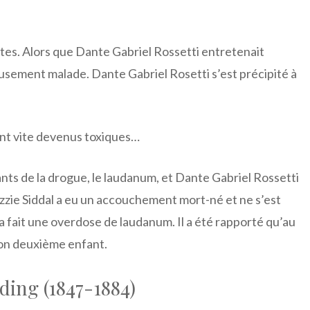
tes. Alors que Dante Gabriel Rossetti entretenait
eusement malade. Dante Gabriel Rosetti s’est précipité à
sont vite devenus toxiques…
ts de la drogue, le laudanum, et Dante Gabriel Rossetti
Lizzie Siddal a eu un accouchement mort-né et ne s’est
 a fait une overdose de laudanum. Il a été rapporté qu’au
son deuxième enfant.
ding (1847-1884)