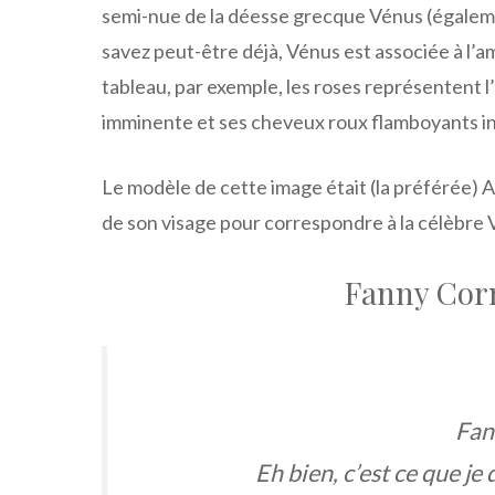
semi-nue de la déesse grecque Vénus (égalem
savez peut-être déjà, Vénus est associée à l’am
tableau, par exemple, les roses représentent 
imminente et ses cheveux roux flamboyants inc
Le modèle de cette image était (la préférée) A
de son visage pour correspondre à la célèbre 
Fanny Corn
Fan
Eh bien, c’est ce que je 