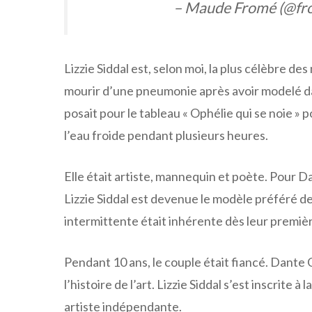
– Maude Fromé (@f
Lizzie Siddal est, selon moi, la plus célèbre des 
mourir d’une pneumonie après avoir modelé da
posait pour le tableau « Ophélie qui se noie »
l’eau froide pendant plusieurs heures.
Elle était artiste, mannequin et poète. Pour Da
Lizzie Siddal est devenue le modèle préféré de
intermittente était inhérente dès leur premiè
Pendant 10 ans, le couple était fiancé. Dante G
l’histoire de l’art. Lizzie Siddal s’est inscrite 
artiste indépendante.