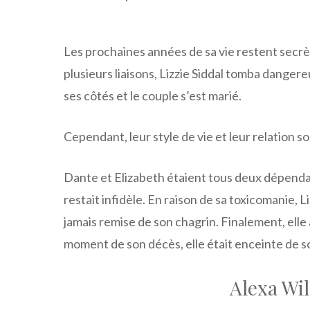
Les prochaines années de sa vie restent secrè
plusieurs liaisons, Lizzie Siddal tomba danger
ses côtés et le couple s’est marié.
Cependant, leur style de vie et leur relation 
Dante et Elizabeth étaient tous deux dépendan
restait infidèle. En raison de sa toxicomanie, 
jamais remise de son chagrin. Finalement, elle
moment de son décès, elle était enceinte de 
Alexa Wil