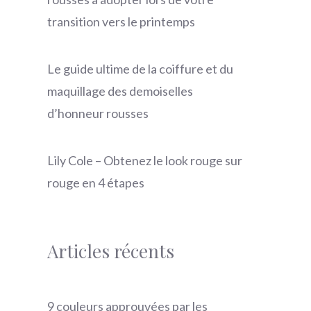
transition vers le printemps
Le guide ultime de la coiffure et du
maquillage des demoiselles
d’honneur rousses
Lily Cole – Obtenez le look rouge sur
rouge en 4 étapes
Articles récents
9 couleurs approuvées par les