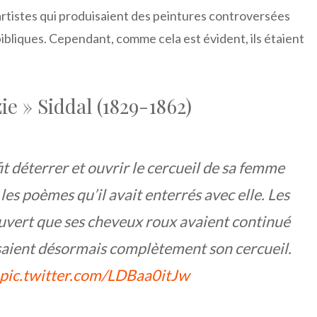
artistes qui produisaient des peintures controversées
ibliques. Cependant, comme cela est évident, ils étaient
ie » Siddal (1829-1862)
t déterrer et ouvrir le cercueil de sa femme
les poèmes qu’il avait enterrés avec elle. Les
ouvert que ses cheveux roux avaient continué
saient désormais complètement son cercueil.
pic.twitter.com/LDBaa0itJw