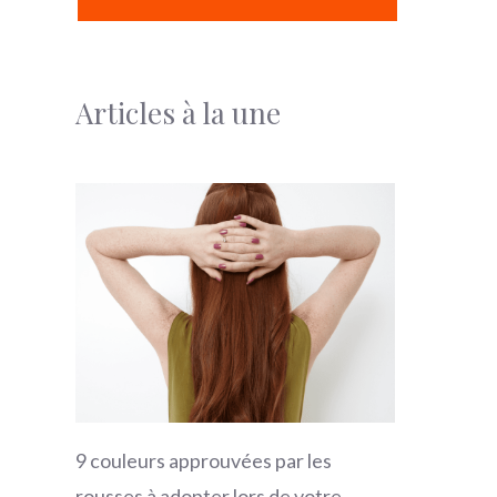
Articles à la une
9 couleurs approuvées par les
rousses à adopter lors de votre