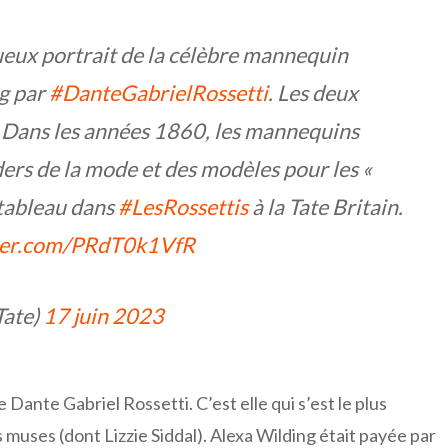
ux portrait de la célèbre mannequin
g par
#DanteGabrielRossetti
. Les deux
. Dans les années 1860, les mannequins
ders de la mode et des modèles pour les «
 tableau dans
#LesRossettis
à la Tate Britain.
tter.com/PRdT0k1VfR
Tate)
17 juin 2023
Dante Gabriel Rossetti. C’est elle qui s’est le plus
s muses (dont Lizzie Siddal). Alexa Wilding était payée par