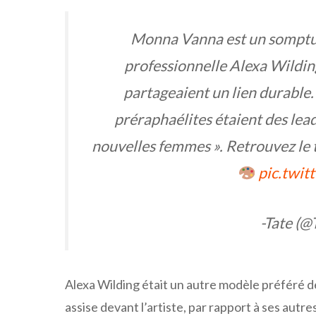
Monna Vanna est un somptue
professionnelle Alexa Wildin
partageaient un lien durable
préraphaélites étaient des lea
nouvelles femmes ». Retrouvez le
pic.twi
-Tate (@
Alexa Wilding était un autre modèle préféré de 
assise devant l’artiste, par rapport à ses autre