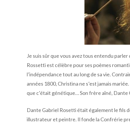
Je suis sûr que vous avez tous entendu parler d
Rossetti est célèbre pour ses poèmes romant
l’indépendance tout au long de sa vie. Contra
années 1800, Christina ne s’est jamais mariée.
que c’était génétique… Son frère aîné, Dante 
Dante Gabriel Rosetti était également le fils de
illustrateur et peintre. Il fonde la Confrérie p