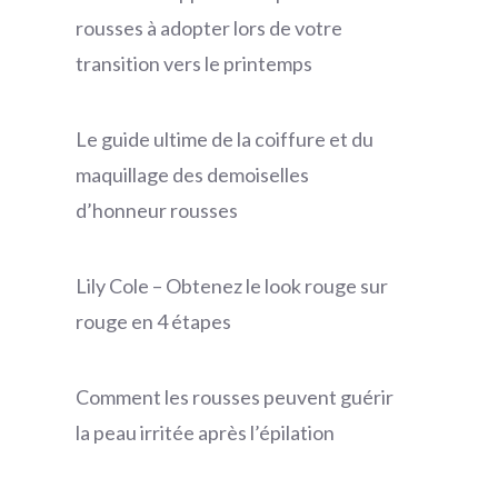
rousses à adopter lors de votre
transition vers le printemps
Le guide ultime de la coiffure et du
maquillage des demoiselles
d’honneur rousses
Lily Cole – Obtenez le look rouge sur
rouge en 4 étapes
Comment les rousses peuvent guérir
la peau irritée après l’épilation