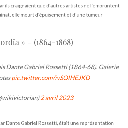
 ils craignaient que d’autres artistes ne l’empruntent
inat, elle meurt d’épuisement et d’une tumeur
ordia » – (1864-1868)
ais Dante Gabriel Rossetti (1864-68). Galerie
Cotes
pic.twitter.com/ivSOIHEJKD
@wikivictorian)
2 avril 2023
par Dante Gabriel Rossetti, était une représentation