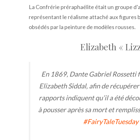
La Confrérie préraphaélite était un groupe d’
représentant le réalisme attaché aux figures b
obsédés par la peinture de modèles rousses.
Elizabeth « Lizz
En 1869, Dante Gabriel Rossetti fi
Elizabeth Siddal, afin de récupérer 
rapports indiquent qu’il a été déc
à pousser après sa mort et remplis
#FairyTaleTuesday