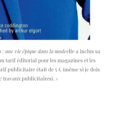
 : une vie épique dans la mode
elle a inclus sa
n tarif éditorial pour les magazines et les
rif publicitaire était de 5 £ (même si je dois
 travaux publicitaires). »