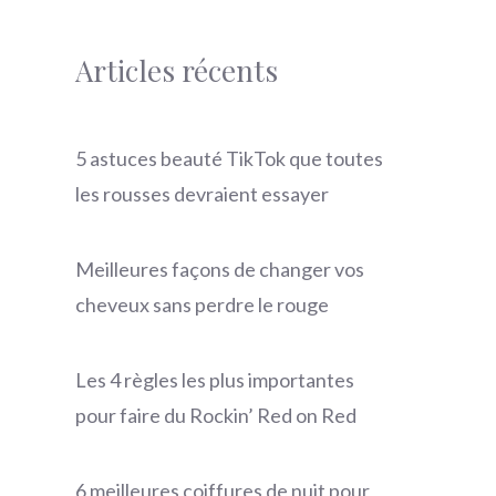
Articles récents
5 astuces beauté TikTok que toutes
les rousses devraient essayer
Meilleures façons de changer vos
cheveux sans perdre le rouge
Les 4 règles les plus importantes
pour faire du Rockin’ Red on Red
6 meilleures coiffures de nuit pour