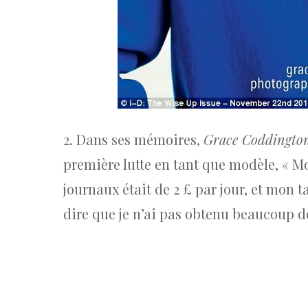
2. Dans ses mémoires,
Grace Coddington
première lutte en tant que modèle, « Mo
journaux était de 2 £ par jour, et mon ta
dire que je n’ai pas obtenu beaucoup de