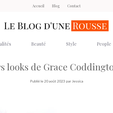
Accueil
Blog
Contact
alités
Beauté
Style
People
rs looks de Grace Coddington
Publié le
20 août 2023
par Jessica