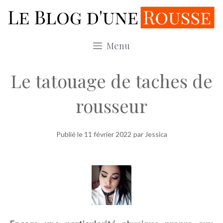
Aller
au
contenu
Menu
Le tatouage de taches de
rousseur
Publié le
11 février 2022
par Jessica