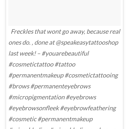
Freckles that wont go away, because real
ones do. , done at @speakeasytattooshop
last week! – #youarebeautiful
#cosmetictattoo #tattoo
#permanentmakeup #cosmetictattooing
#brows #permanenteyebrows
#micropigmentation #eyebrows
#eyebrowsonfleek #eyebrowfeathering
#cosmetic #permanentmakeup