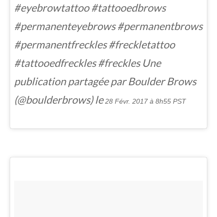
#eyebrowtattoo #tattooedbrows
#permanenteyebrows #permanentbrows
#permanentfreckles #freckletattoo
#tattooedfreckles #freckles Une
publication partagée par Boulder Brows
(@boulderbrows) le
28 Févr. 2017 à 8h55 PST