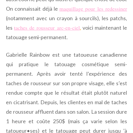
maquillage pour les redessiner
On connaissait déjà le
(notamment avec un crayon à sourcils), les patchs,
taches de rousseur arc-en-ciel
les
,
voici maintenant le
tatouage semi-permanent.
Gabrielle Rainbow est une tatoueuse canadienne
qui pratique le tatouage cosmétique semi-
permanent. Après avoir tenté l’expérience des
taches de rousseur sur son propre visage, elle s’est
rendue compte que le résultat était plutôt naturel
en cicatrisant. Depuis, les clientes en mal de taches
de rousseur affluent dans son salon. La session dure
1 heure et coûte 250$ (mais ça varie selon les
tatoueur•ses) et le tatouage peut durer jusqu ’à