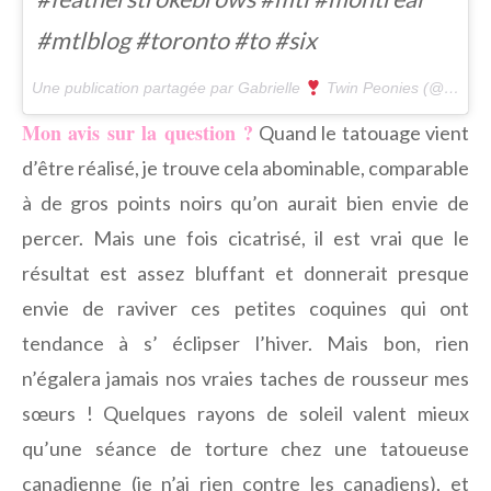
#mtlblog #toronto #to #six
Une publication partagée par Gabrielle
Twin Peonies (@gabriellerainbow) le
Mon avis sur la question ?
Quand le tatouage vient
d’être réalisé, je trouve cela abominable, comparable
à de gros points noirs qu’on aurait bien envie de
percer. Mais une fois cicatrisé, il est vrai que le
résultat est assez bluffant et donnerait presque
envie de raviver ces petites coquines qui ont
tendance à s’ éclipser l’hiver. Mais bon, rien
n’égalera jamais nos vraies taches de rousseur mes
sœurs ! Quelques rayons de soleil valent mieux
qu’une séance de torture chez une tatoueuse
canadienne (je n’ai rien contre les canadiens), et