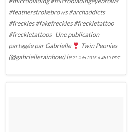
#microblading #microbladingeyebrows
#featherstrokebrows #archaddicts
#freckles #fakefreckles #freckletattoo
#freckletattoos Une publication
partagée par Gabrielle
Twin Peonies
(@gabriellerainbow) le
21 Juin 2016 à 4h19 PDT