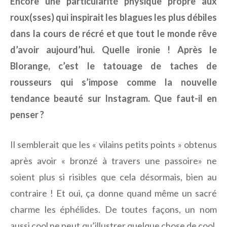
Encore une particularité physique propre aux
roux(sses) qui inspirait les blagues les plus débiles
dans la cours de récré et que tout le monde rêve
d’avoir aujourd’hui. Quelle ironie ! Après le
Blorange, c’est le tatouage de taches de
rousseurs qui s’impose comme la nouvelle
tendance beauté sur Instagram. Que faut-il en
penser ?
Il semblerait que les « vilains petits points » obtenus
après avoir « bronzé à travers une passoire» ne
soient plus si risibles que cela désormais, bien au
contraire ! Et oui, ça donne quand même un sacré
charme les éphélides. De toutes façons, un nom
aussi cool ne peut qu’illustrer quelque chose de cool.