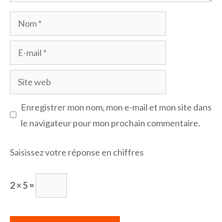
Nom
E-
mail
Site
web
Enregistrer mon nom, mon e-mail et mon site dans
le navigateur pour mon prochain commentaire.
Saisissez votre réponse en chiffres
2 × 5 =