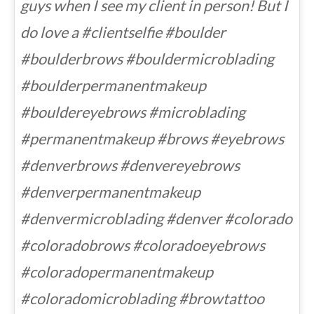
guys when I see my client in person! But I
do love a #clientselfie #boulder
#boulderbrows #bouldermicroblading
#boulderpermanentmakeup
#bouldereyebrows #microblading
#permanentmakeup #brows #eyebrows
#denverbrows #denvereyebrows
#denverpermanentmakeup
#denvermicroblading #denver #colorado
#coloradobrows #coloradoeyebrows
#coloradopermanentmakeup
#coloradomicroblading #browtattoo