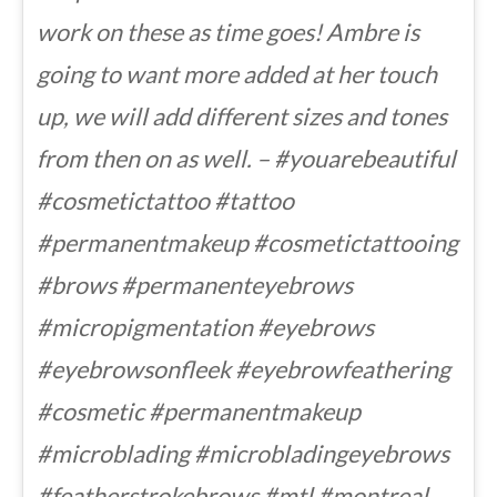
work on these as time goes! Ambre is
going to want more added at her touch
up, we will add different sizes and tones
from then on as well. – #youarebeautiful
#cosmetictattoo #tattoo
#permanentmakeup #cosmetictattooing
#brows #permanenteyebrows
#micropigmentation #eyebrows
#eyebrowsonfleek #eyebrowfeathering
#cosmetic #permanentmakeup
#microblading #microbladingeyebrows
#featherstrokebrows #mtl #montreal