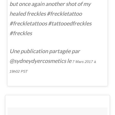
but once again another shot of my
healed freckles #freckletattoo
#freckletattoos #tattooedfreckles
#freckles
Une publication partagée par
@sydneydyercosmetics le
7 Mars 2017 à
19h02 PST