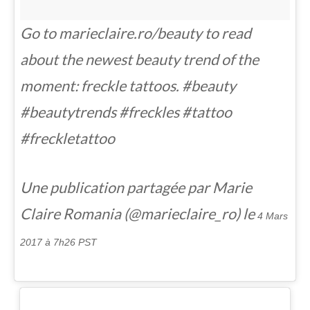
Go to marieclaire.ro/beauty to read
about the newest beauty trend of the
moment: freckle tattoos. #beauty
#beautytrends #freckles #tattoo
#freckletattoo
Une publication partagée par Marie
Claire Romania (@marieclaire_ro) le
4 Mars
2017 à 7h26 PST