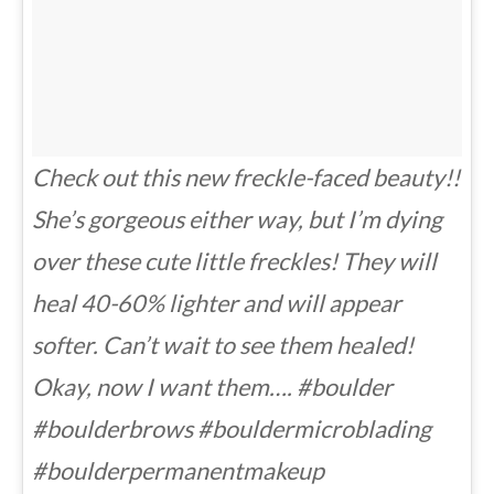
Check out this new freckle-faced beauty!!
She’s gorgeous either way, but I’m dying
over these cute little freckles! They will
heal 40-60% lighter and will appear
softer. Can’t wait to see them healed!
Okay, now I want them…. #boulder
#boulderbrows #bouldermicroblading
#boulderpermanentmakeup