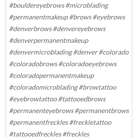
#bouldereyebrows #microblading
#permanentmakeup #brows #eyebrows
#denverbrows #denvereyebrows
#denverpermanentmakeup
#denvermicroblading #denver #colorado
#coloradobrows #coloradoeyebrows
#coloradopermanentmakeup
#coloradomicroblading #browtattoo
#eyebrowtattoo #tattooedbrows
#permanenteyebrows #permanentbrows
#permanentfreckles #freckletattoo
#tattooedfreckles #freckles