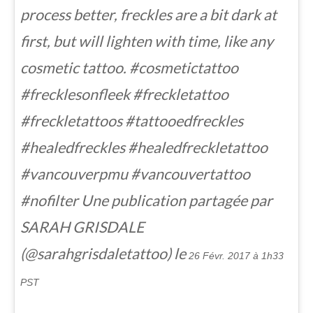
process better, freckles are a bit dark at
first, but will lighten with time, like any
cosmetic tattoo. #cosmetictattoo
#frecklesonfleek #freckletattoo
#freckletattoos #tattooedfreckles
#healedfreckles #healedfreckletattoo
#vancouverpmu #vancouvertattoo
#nofilter Une publication partagée par
SARAH GRISDALE
(@sarahgrisdaletattoo) le
26 Févr. 2017 à 1h33
PST