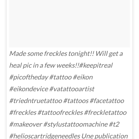
Made some freckles tonight!! Will get a
heal pic in a few weeks!!#keepitreal
#picoftheday #tattoo #eikon
#eikondevice #vatattooartist
#triedntruetattoo #tattoos #facetattoo
#freckles #tattoofreckles #freckletattoo
#makeover #stylustattoomachine #t2
#helioscartridgeneedles Une publication