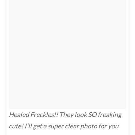
Healed Freckles!! They look SO freaking
cute! I’ll get a super clear photo for you