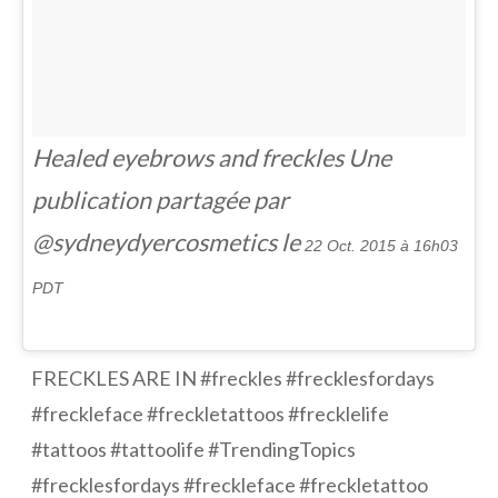
Healed eyebrows and freckles Une
publication partagée par
@sydneydyercosmetics le
22 Oct. 2015 à 16h03
PDT
FRECKLES ARE IN #freckles #frecklesfordays
#freckleface #freckletattoos #frecklelife
#tattoos #tattoolife #TrendingTopics
#frecklesfordays #freckleface #freckletattoo