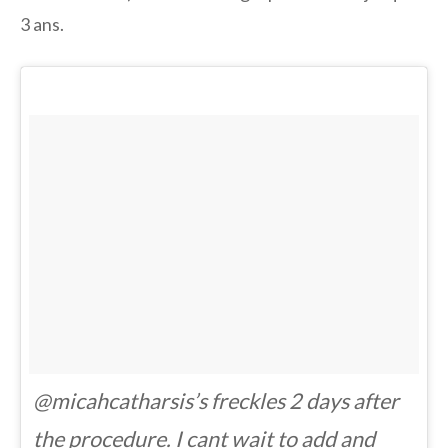
3 ans.
@micahcatharsis’s freckles 2 days after
the procedure. I cant wait to add and