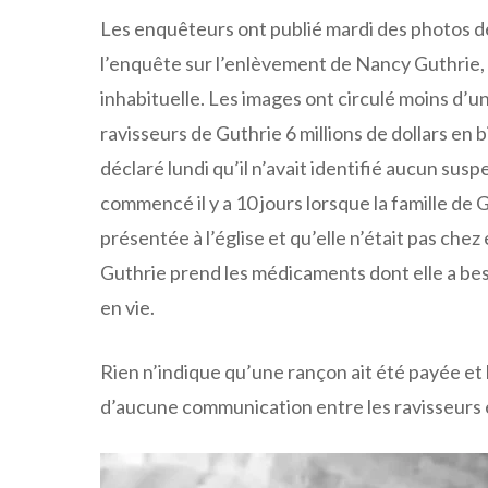
Les enquêteurs ont publié mardi des photos d
l’enquête sur l’enlèvement de Nancy Guthrie, 
inhabituelle. Les images ont circulé moins d’un
ravisseurs de Guthrie 6 millions de dollars en 
déclaré lundi qu’il n’avait identifié aucun sus
commencé il y a 10 jours lorsque la famille de G
présentée à l’église et qu’elle n’était pas chez
Guthrie prend les médicaments dont elle a bes
en vie.
Rien n’indique qu’une rançon ait été payée et 
d’aucune communication entre les ravisseurs et