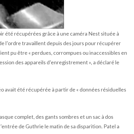
ir été récupérées grâce à une caméra Nest située à
de l’ordre travaillent depuis des jours pour récupérer
ient pu être « perdues, corrompues ou inaccessibles en
ssion des appareils d’enregistrement », a déclaré le
déo avait été récupérée à partir de « données résiduelles
asque complet, des gants sombres et un sac à dos
entrée de Guthrie le matin de sa disparition. Patel a