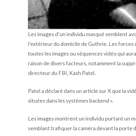
Les images d’un individu masqué semblent avo
l’extérieur du domicile de Guthrie. Les forces 
toutes les images ou séquences vidéo qui aura
raison de divers facteurs, notamment la suppre
directeur du FBI, Kash Patel.
Patel a déclaré dans un article sur X que la vi
situées dans les systèmes backend ».
Les images montrent un individu portant un m
semblant trafiquer la caméra devant la porte d’