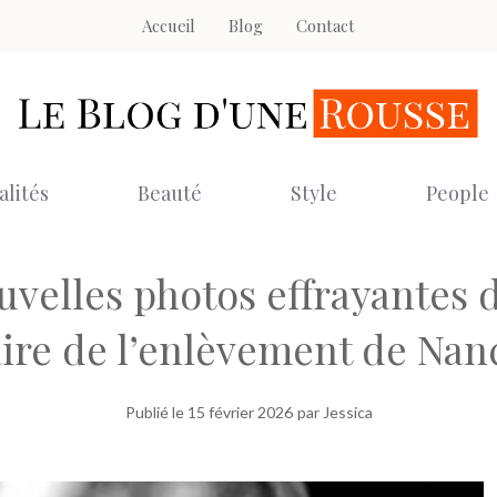
Accueil
Blog
Contact
alités
Beauté
Style
People
uvelles photos effrayantes
faire de l’enlèvement de Nan
Publié le
15 février 2026
par Jessica