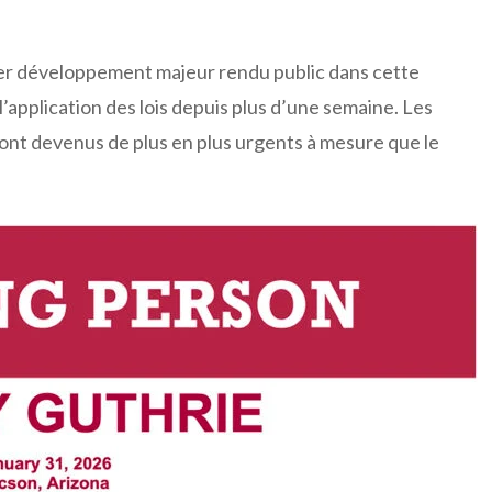
ier développement majeur rendu public dans cette
l’application des lois depuis plus d’une semaine. Les
 sont devenus de plus en plus urgents à mesure que le