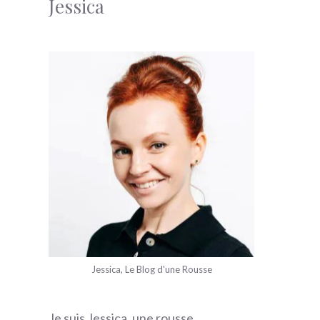
Jessica
Jessica, Le Blog d'une Rousse
Je suis Jessica, une rousse