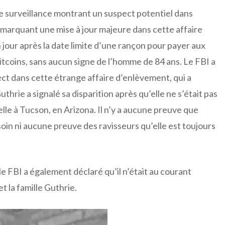
e surveillance montrant un suspect potentiel dans
marquant une mise à jour majeure dans cette affaire
 jour après la date limite d’une rançon pour payer aux
bitcoins, sans aucun signe de l’homme de 84 ans. Le FBI a
pect dans cette étrange affaire d’enlèvement, qui a
uthrie a signalé sa disparition après qu’elle ne s’était pas
 elle à Tucson, en Arizona. Il n’y a aucune preuve que
oin ni aucune preuve des ravisseurs qu’elle est toujours
le FBI a également déclaré qu’il n’était au courant
 la famille Guthrie.