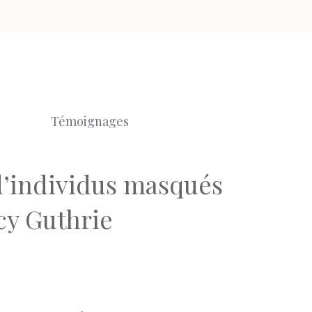
Témoignages
 d’individus masqués
cy Guthrie