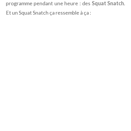
programme pendant une heure : des
Squat Snatch
.
Et un Squat Snatch ça ressemble à ça :