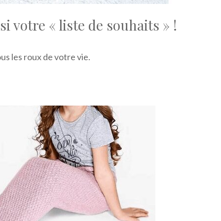
i votre « liste de souhaits » !
us les roux de votre vie.