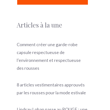
Articles à la une
Comment créer une garde-robe
capsule respectueuse de
l’environnement et respectueuse
des rousses
8 articles vestimentaires approuvés
par les rousses pour la mode estivale
Lindsay Lohan passe au ROUGE : une