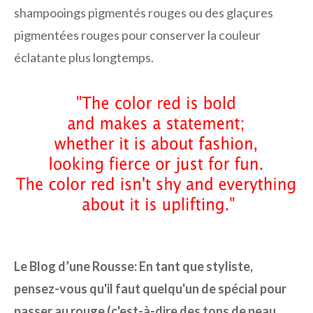
shampooings pigmentés rouges ou des glaçures
pigmentées rouges pour conserver la couleur
éclatante plus longtemps.
Le Blog d’une Rousse:
En tant que styliste,
pensez-vous qu'il faut quelqu'un de spécial pour
passer au rouge (c'est-à-dire des tons de peau,