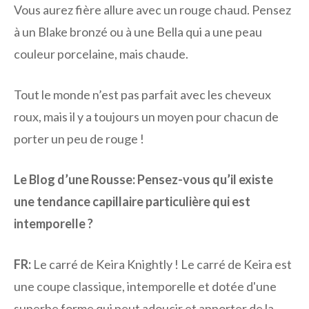
Vous aurez fière allure avec un rouge chaud. Pensez
à un Blake bronzé ou à une Bella qui a une peau
couleur porcelaine, mais chaude.
Tout le monde n’est pas parfait avec les cheveux
roux, mais il y a toujours un moyen pour chacun de
porter un peu de rouge !
Le Blog d’une Rousse:
Pensez-vous qu’il existe
une tendance capillaire particulière qui est
intemporelle ?
FR:
Le carré de Keira Knightly ! Le carré de Keira est
une coupe classique, intemporelle et dotée d'une
superbe forme qui peut adoucir et apporter de la