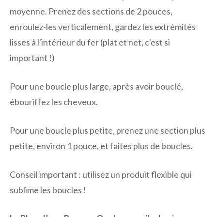
moyenne. Prenez des sections de 2 pouces,
enroulez-les verticalement, gardez les extrémités
lisses à l'intérieur du fer (plat et net, c'est si
important !)
Pour une boucle plus large, après avoir bouclé,
ébouriffez les cheveux.
Pour une boucle plus petite, prenez une section plus
petite, environ 1 pouce, et faites plus de boucles.
Conseil important : utilisez un produit flexible qui
sublime les boucles !