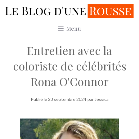
Aller
au
contenu
Menu
Entretien avec la
coloriste de célébrités
Rona O'Connor
Publié le
23 septembre 2024
par Jessica