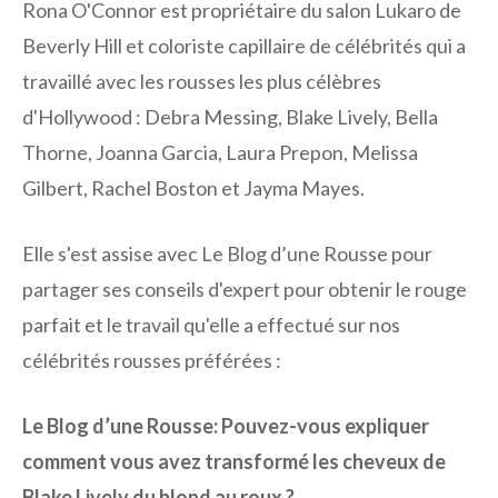
Rona O'Connor est propriétaire du salon Lukaro de
Beverly Hill et coloriste capillaire de célébrités qui a
travaillé avec les rousses les plus célèbres
d'Hollywood : Debra Messing, Blake Lively, Bella
Thorne, Joanna Garcia, Laura Prepon, Melissa
Gilbert, Rachel Boston et Jayma Mayes.
Elle s'est assise avec Le Blog d’une Rousse pour
partager ses conseils d'expert pour obtenir le rouge
parfait et le travail qu'elle a effectué sur nos
célébrités rousses préférées :
Le Blog d’une Rousse:
Pouvez-vous expliquer
comment vous avez transformé les cheveux de
Blake Lively du blond au roux ?