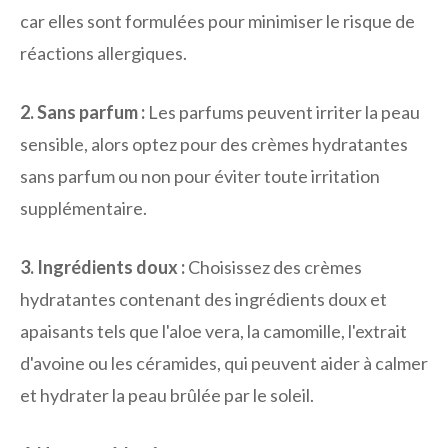
car elles sont formulées pour minimiser le risque de
réactions allergiques.
2. Sans parfum :
Les parfums peuvent irriter la peau
sensible, alors optez pour des crèmes hydratantes
sans parfum ou non pour éviter toute irritation
supplémentaire.
3. Ingrédients doux :
Choisissez des crèmes
hydratantes contenant des ingrédients doux et
apaisants tels que l'aloe vera, la camomille, l'extrait
d'avoine ou les céramides, qui peuvent aider à calmer
et hydrater la peau brûlée par le soleil.