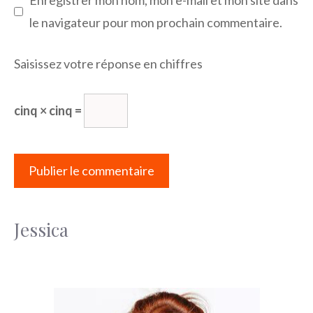
Enregistrer mon nom, mon e-mail et mon site dans
le navigateur pour mon prochain commentaire.
Saisissez votre réponse en chiffres
cinq × cinq =
Jessica