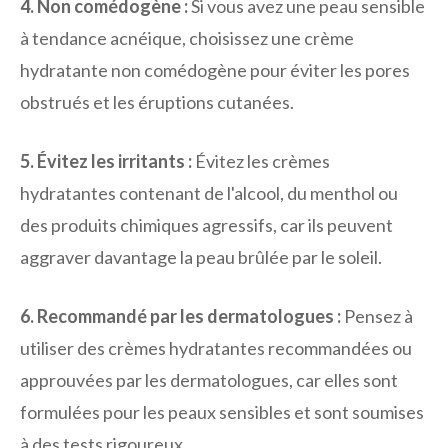
4. Non comédogène :
Si vous avez une peau sensible
à tendance acnéique, choisissez une crème
hydratante non comédogène pour éviter les pores
obstrués et les éruptions cutanées.
5. Évitez les irritants :
Évitez les crèmes
hydratantes contenant de l'alcool, du menthol ou
des produits chimiques agressifs, car ils peuvent
aggraver davantage la peau brûlée par le soleil.
6. Recommandé par les dermatologues :
Pensez à
utiliser des crèmes hydratantes recommandées ou
approuvées par les dermatologues, car elles sont
formulées pour les peaux sensibles et sont soumises
à des tests rigoureux.