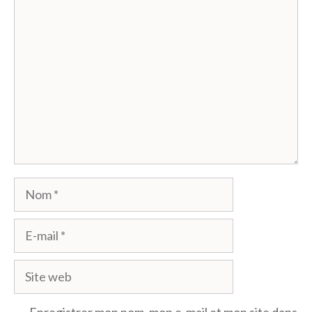
Commentaire
Nom
E-
mail
Site
web