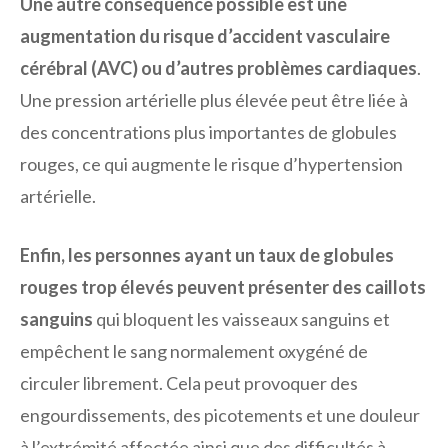
Une autre conséquence possible est une
augmentation du risque d’accident vasculaire
cérébral (AVC) ou d’autres problèmes cardiaques
.
Une pression artérielle plus élevée peut être liée à
des concentrations plus importantes de globules
rouges, ce qui augmente le risque d’hypertension
artérielle.
Enfin, les personnes ayant un taux de globules
rouges trop élevés peuvent présenter des caillots
sanguins
qui bloquent les vaisseaux sanguins et
empêchent le sang normalement oxygéné de
circuler librement. Cela peut provoquer des
engourdissements, des picotements et une douleur
à l’extrémité affectée ainsi que des difficultés à