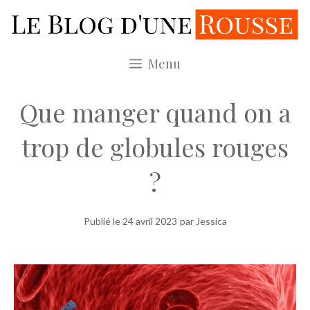
Aller
au
contenu
Menu
Que manger quand on a
trop de globules rouges
?
Publié le
24 avril 2023
par Jessica