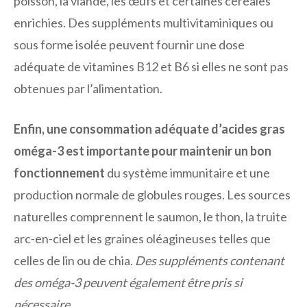
poisson, la viande, les œufs et certaines céréales
enrichies. Des suppléments multivitaminiques ou
sous forme isolée peuvent fournir une dose
adéquate de vitamines B12 et B6 si elles ne sont pas
obtenues par l’alimentation.
Enfin, une consommation adéquate d’acides gras
oméga-3 est importante pour maintenir un bon
fonctionnement
du système immunitaire et une
production normale de globules rouges. Les sources
naturelles comprennent le saumon, le thon, la truite
arc-en-ciel et les graines oléagineuses telles que
celles de lin ou de chia.
Des suppléments contenant
des oméga-3 peuvent également être pris si
nécessaire.