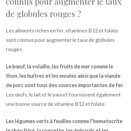
connus pour augmenter le taux
de globules rouges ?
Les aliments riches en fer, vitamines B12 et folate
sont connus pour augmenter le taux de globules
rouges.
Le bœuf, la volaille, les fruits de mer comme le
thon, les huîtres et les moules ainsi que la viande
de porc sont tous des sources importantes de fer.
Les œufs, le lait et le yaourt fournissent également
une bonne source de vitamine B12 et folate.
Les légumes verts à feuilles comme l’hematocrite
le chou frisé, la roquette, les épinards et les