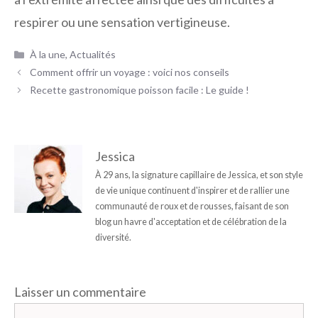
respirer ou une sensation vertigineuse.
Catégories
À la une
,
Actualités
Comment offrir un voyage : voici nos conseils
Recette gastronomique poisson facile : Le guide !
Jessica
À 29 ans, la signature capillaire de Jessica, et son style
de vie unique continuent d'inspirer et de rallier une
communauté de roux et de rousses, faisant de son
blog un havre d'acceptation et de célébration de la
diversité.
Laisser un commentaire
Commentaire