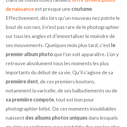
de naissance
est presque une
coutume
.
Effectivement, dès lors qu’un nouveau nez pointe le
bout de son nez, il n’est pas rare de le photographier
sur tous les angles et d’immortaliser le moindre de
ses mouvements. Quelques mois plus tard, c’est
le
premier album photo
que l’on voit apparaître. L’on y
retrouve absolument tous les moments les plus
importants du début de sa vie. Qu’il s’agisse de sa
première dent
, de ces premiers boutons,
notamment la varicelle, de ses balbutiements ou de
sa première compote
, tout est bon pour
photographier bébé. De ces moments inoubliables
naissent
des albums photos uniques
dans lesquels
on aime se replonger avec nostalgie des années plus