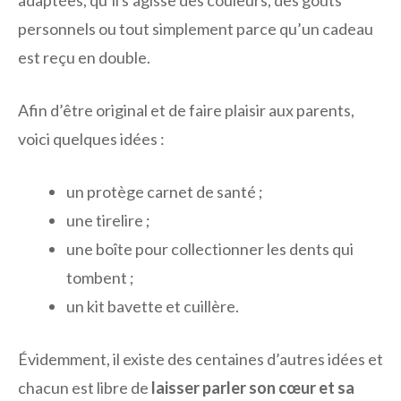
personnels ou tout simplement parce qu’un cadeau
est reçu en double.
Afin d’être original et de faire plaisir aux parents,
voici quelques idées :
un protège carnet de santé ;
une tirelire ;
une boîte pour collectionner les dents qui
tombent ;
un kit bavette et cuillère.
Évidemment, il existe des centaines d’autres idées et
chacun est libre de
laisser parler son cœur et sa