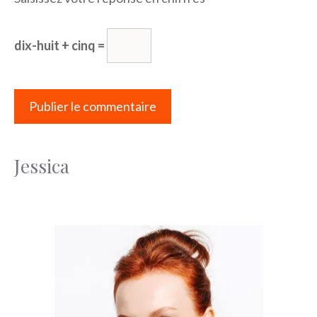
dix-huit + cinq =
Jessica