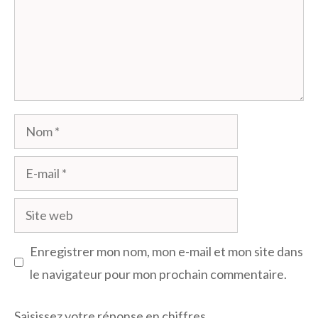
Nom
E-
mail
Site
web
Enregistrer mon nom, mon e-mail et mon site dans
le navigateur pour mon prochain commentaire.
Saisissez votre réponse en chiffres