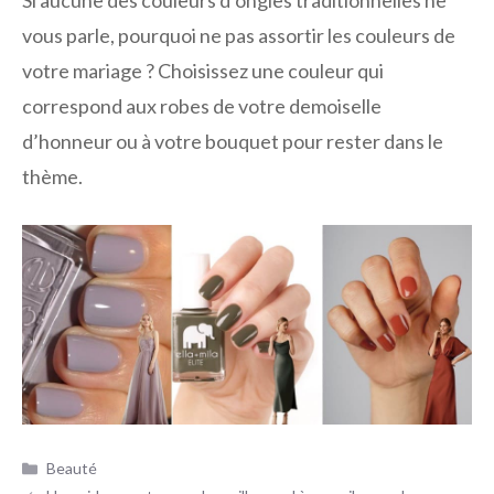
vous parle, pourquoi ne pas assortir les couleurs de
votre mariage ? Choisissez une couleur qui
correspond aux robes de votre demoiselle
d’honneur ou à votre bouquet pour rester dans le
thème.
Catégories
Beauté