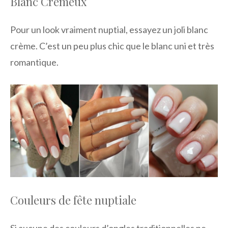
Blanc Crémeux
Pour un look vraiment nuptial, essayez un joli blanc
crème. C’est un peu plus chic que le blanc uni et très
romantique.
Couleurs de fête nuptiale
Si aucune des couleurs d’ongles traditionnelles ne