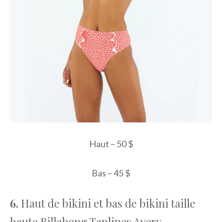
Haut – 50 $
Bas – 45 $
6.
Haut de bikini et bas de bikini taille
haute Billabong Tanlines Avery