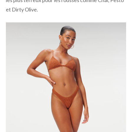
les plus terreux pour les rousses comme Chai, Pesto
et Dirty Olive.