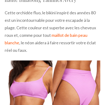
Cette orchidée fluo, le bikini inspiré des années 80
est un incontournable pour votre escapade à la
plage. Cette couleur est superbe avec les cheveux
roux et, comme pour tout
maillot de bain peau
blanche
, le néon aidera à faire ressortir votre éclat
réel ou faux.