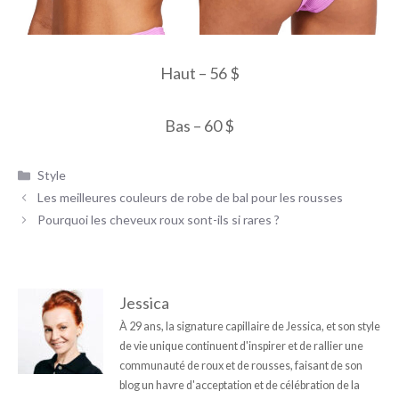
Haut – 56 $
Bas – 60 $
Catégories
Style
Les meilleures couleurs de robe de bal pour les rousses
Pourquoi les cheveux roux sont-ils si rares ?
Jessica
À 29 ans, la signature capillaire de Jessica, et son style
de vie unique continuent d'inspirer et de rallier une
communauté de roux et de rousses, faisant de son
blog un havre d'acceptation et de célébration de la