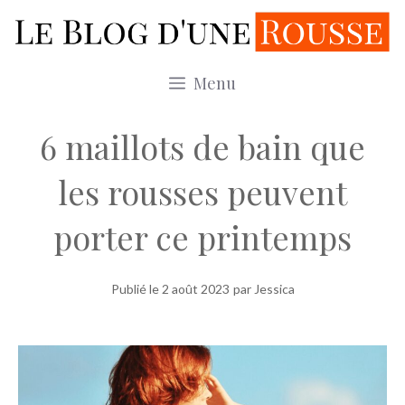
Aller
au
contenu
Menu
6 maillots de bain que
les rousses peuvent
porter ce printemps
Publié le
2 août 2023
par Jessica