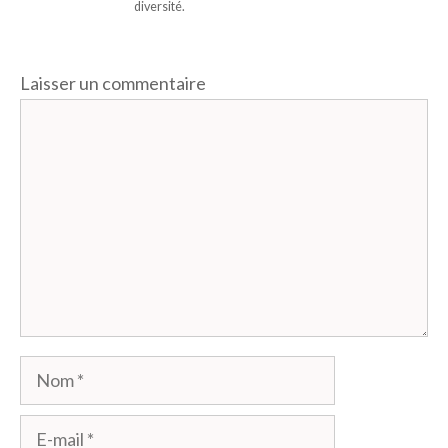
diversité.
Laisser un commentaire
Commentaire
Nom
E-