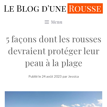
Aller
au
contenu
Menu
5 façons dont les rousses
devraient protéger leur
peau à la plage
Publié le
24 août 2023
par Jessica