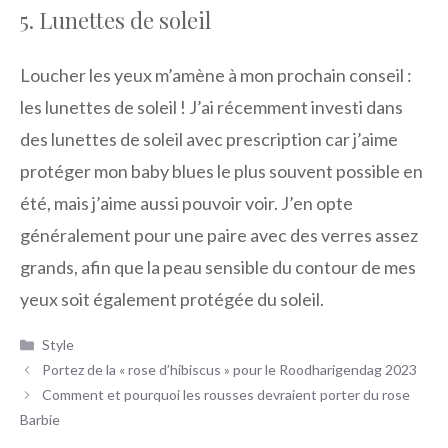
5. Lunettes de soleil
Loucher les yeux m’amène à mon prochain conseil :
les lunettes de soleil ! J’ai récemment investi dans
des lunettes de soleil avec prescription car j’aime
protéger mon baby blues le plus souvent possible en
été, mais j’aime aussi pouvoir voir. J’en opte
généralement pour une paire avec des verres assez
grands, afin que la peau sensible du contour de mes
yeux soit également protégée du soleil.
Catégories
Style
Portez de la « rose d’hibiscus » pour le Roodharigendag 2023
Comment et pourquoi les rousses devraient porter du rose
Barbie