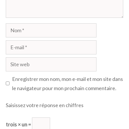
Nom
E-
mail
Site
web
Enregistrer mon nom, mon e-mail et mon site dans
le navigateur pour mon prochain commentaire.
Saisissez votre réponse en chiffres
trois × un =