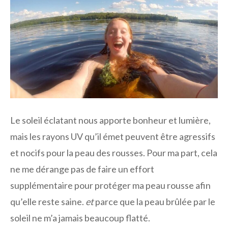
Le soleil éclatant nous apporte bonheur et lumière,
mais les rayons UV qu’il émet peuvent être agressifs
et nocifs pour la peau des rousses. Pour ma part, cela
ne me dérange pas de faire un effort
supplémentaire pour protéger ma peau rousse afin
qu’elle reste saine.
et
parce que la peau brûlée par le
soleil ne m’a jamais beaucoup flatté.