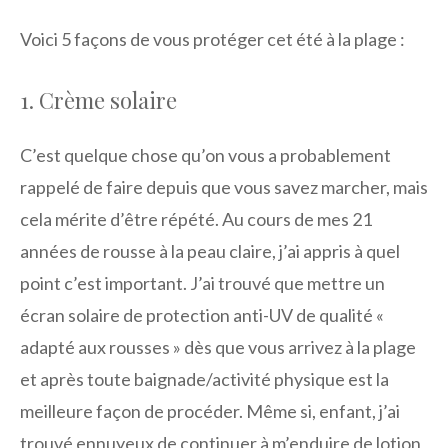
Voici 5 façons de vous protéger cet été à la plage :
1. Crème solaire
C’est quelque chose qu’on vous a probablement
rappelé de faire depuis que vous savez marcher, mais
cela mérite d’être répété. Au cours de mes 21
années de rousse à la peau claire, j’ai appris à quel
point c’est important. J’ai trouvé que mettre un
écran solaire de protection anti-UV de qualité «
adapté aux rousses » dès que vous arrivez à la plage
et après toute baignade/activité physique est la
meilleure façon de procéder. Même si, enfant, j’ai
trouvé ennuyeux de continuer à m’enduire de lotion