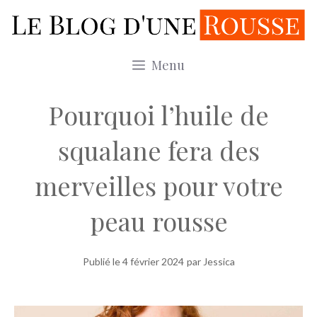
Aller
au
contenu
Menu
Pourquoi l’huile de
squalane fera des
merveilles pour votre
peau rousse
Publié le
4 février 2024
par Jessica