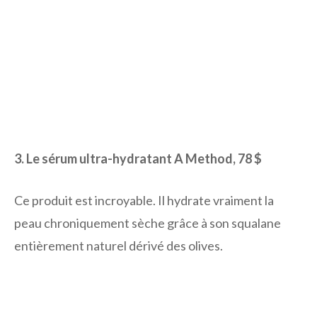
3. Le sérum ultra-hydratant A Method, 78 $
Ce produit est incroyable. Il hydrate vraiment la
peau chroniquement sèche grâce à son squalane
entièrement naturel dérivé des olives.