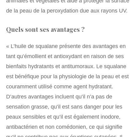
animales et végétales et aide à protéger la surface
de la peau de la peroxydation due aux rayons UV.
Quels sont ses avantages ?
« L’huile de squalane présente des avantages en
tant qu’émollient et antioxydant en raison de ses
bienfaits hydratants et antitumoraux. Le squalane
est bénéfique pour la physiologie de la peau et est
couramment utilisé comme agent hydratant.
D’autres avantages incluent qu’il n’a pas de
sensation grasse, qu’il est sans danger pour les
peaux sensibles et qu’il est également inodore,
antibactérien et non comédonien, ce qui signifie
qu’il ne contribue pas aux éruptions cutanées. Il