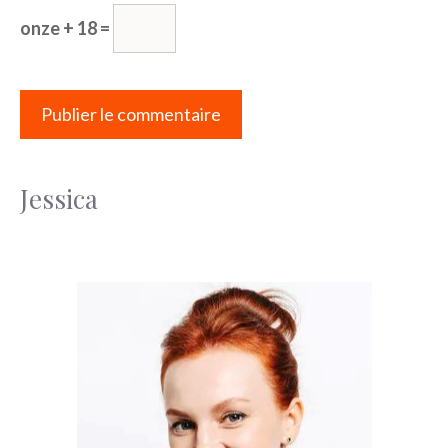
onze + 18 =
Jessica