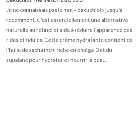
Je ne connaissais pas le mot « bakuchiol » jusqu’à
récemment. C’est essentiellement une alternative
naturelle au rétinol et aide à réduire l’apparence des
rides et ridules. Cette crème hydratante contient de
l’huile de sacha inchi riche en oméga-3 et du
squalane pour hydrater et nourrir la peau.