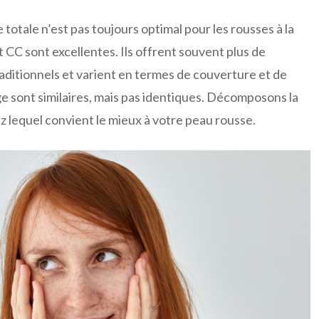
 totale n’est pas toujours optimal pour les rousses à la
 CC sont excellentes. Ils offrent souvent plus de
traditionnels et varient en termes de couverture et de
ge sont similaires, mais pas identiques. Décomposons la
z lequel convient le mieux à votre peau rousse.