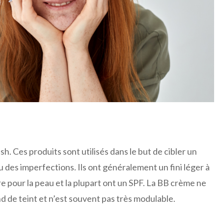
. Ces produits sont utilisés dans le but de cibler un
 des imperfections. Ils ont généralement un fini léger à
 pour la peau et la plupart ont un SPF. La BB crème ne
d de teint et n’est souvent pas très modulable.