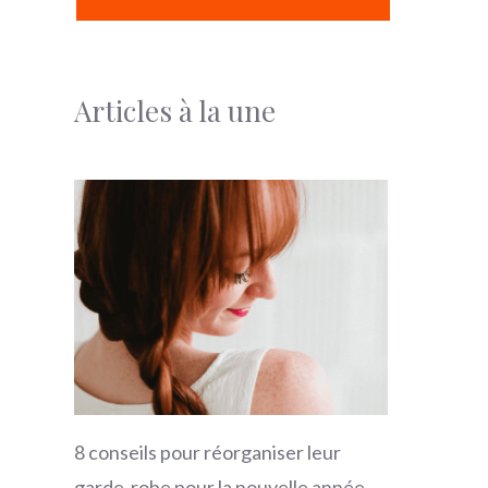
Articles à la une
8 conseils pour réorganiser leur
garde-robe pour la nouvelle année