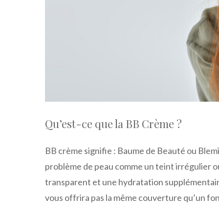
Qu’est-ce que la BB Crème ?
BB crème signifie : Baume de Beauté ou Blemish
problème de peau comme un teint irrégulier ou
transparent et une hydratation supplémentaire
vous offrira pas la même couverture qu’un fon