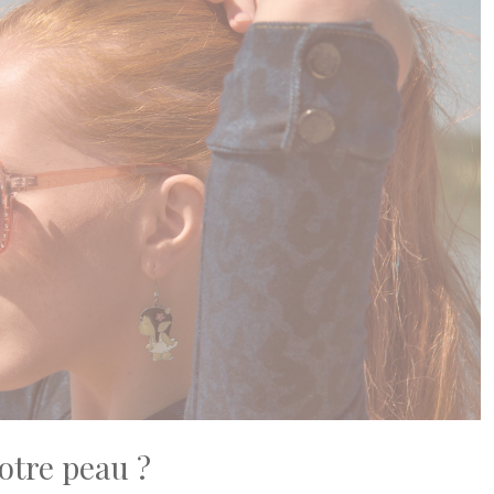
otre peau ?