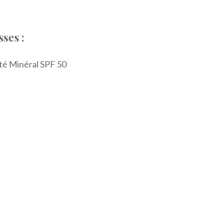
ses :
é Minéral SPF 50