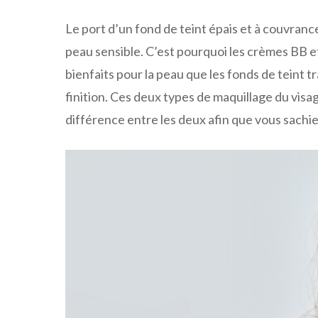
Le port d’un fond de teint épais et à couvrance
peau sensible. C’est pourquoi les crèmes BB et
bienfaits pour la peau que les fonds de teint 
finition. Ces deux types de maquillage du visa
différence entre les deux afin que vous sachie