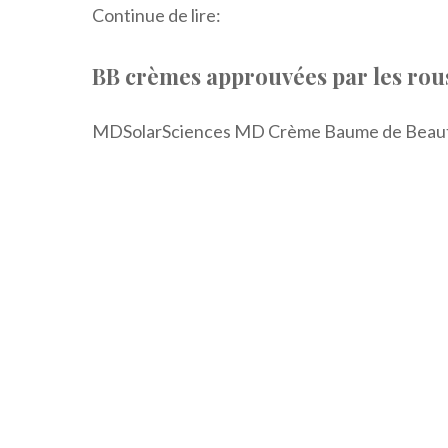
Continue de lire:
BB crèmes approuvées par les rous
MDSolarSciences MD Crème Baume de Beaut