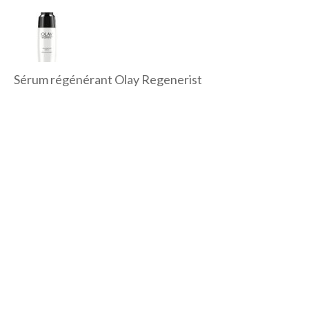
Sérum régénérant Olay Regenerist