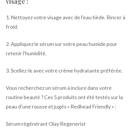
visage :
1. Nettoyez votre visage avec de l'eau tiède. Rincer à
froid.
2. Appliquez le sérum sur votre peau humide pour
retenir l'humidité.
3. Scellez-le avec votre crème hydratante préférée.
Vous recherchez un sérum à inclure dans votre
routine beauté ? Ces 5 produits ont été testés sur la
peau d'une rousse et jugés « Redhead Friendly » :
Sérum régénérant Olay Regenerist