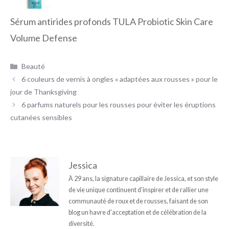
Sérum antirides profonds TULA Probiotic Skin Care
Volume Defense
Catégories
Beauté
6 couleurs de vernis à ongles « adaptées aux rousses » pour le
jour de Thanksgiving
6 parfums naturels pour les rousses pour éviter les éruptions
cutanées sensibles
Jessica
À 29 ans, la signature capillaire de Jessica, et son style
de vie unique continuent d'inspirer et de rallier une
communauté de roux et de rousses, faisant de son
blog un havre d'acceptation et de célébration de la
diversité.