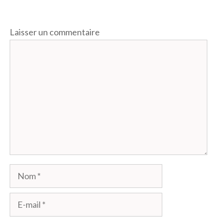
Laisser un commentaire
Commentaire
Nom
E-
mail