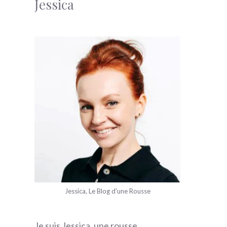
Jessica
Jessica, Le Blog d'une Rousse
Je suis Jessica, une rousse