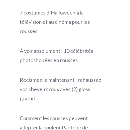
7 costumes d’Halloween à la
télévision et au cinéma pour les
rousses
À voir absolument : 10 célébrités
photoshopées en rousses
Réclamez-le maintenant : rehaussez
vos cheveux roux avec (2) gloss
gratuits
Comment les rousses peuvent
adopter la couleur Pantone de