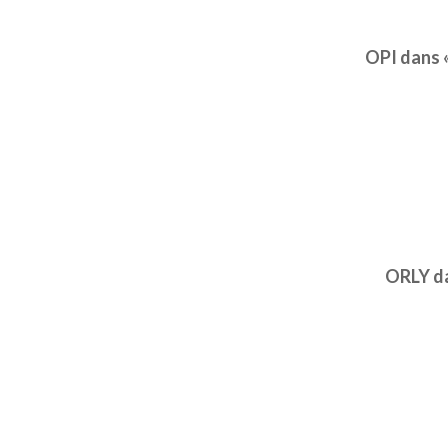
OPI dans 
ORLY da