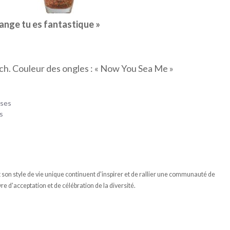
ange tu es fantastique »
ich. Couleur des ongles : « Now You Sea Me »
sses
es
et son style de vie unique continuent d'inspirer et de rallier une communauté de
re d'acceptation et de célébration de la diversité.