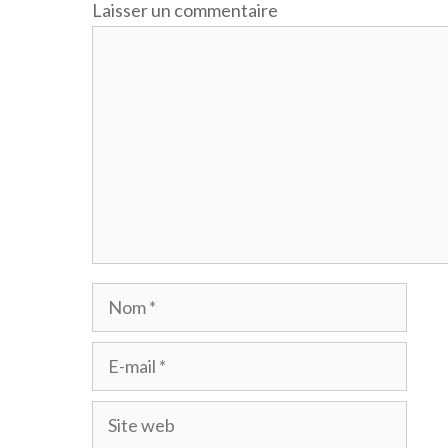
Laisser un commentaire
Commentaire
Nom
E-
mail
Site
web