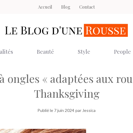
Accueil
Blog
Contact
alités
Beauté
Style
People
à ongles « adaptées aux rou
Thanksgiving
Publié le
7 juin 2024
par Jessica