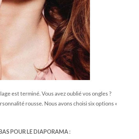
age est terminé. Vous avez oublié vos ongles ?
sonnalité rousse. Nous avons choisi six options «
 BAS POUR LE DIAPORAMA :