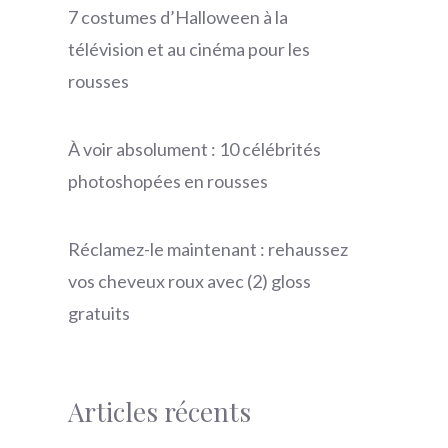
7 costumes d’Halloween à la
télévision et au cinéma pour les
rousses
À voir absolument : 10 célébrités
photoshopées en rousses
Réclamez-le maintenant : rehaussez
vos cheveux roux avec (2) gloss
gratuits
Articles récents