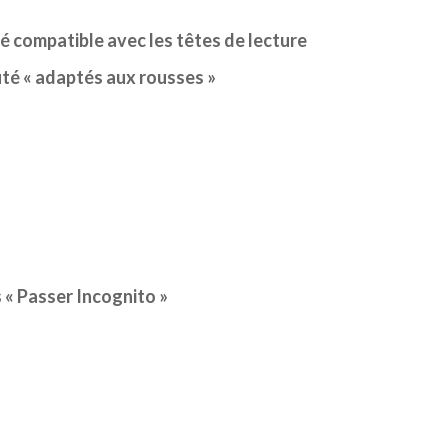
té « adaptés aux rousses »
 « Passer Incognito »