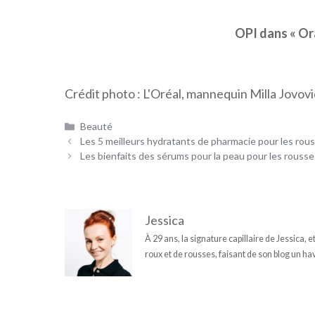
OPI dans « Or
Crédit photo : L'Oréal, mannequin Milla Jovov
Catégories
Beauté
Les 5 meilleurs hydratants de pharmacie pour les rou
Les bienfaits des sérums pour la peau pour les rouss
Jessica
À 29 ans, la signature capillaire de Jessica, 
roux et de rousses, faisant de son blog un hav