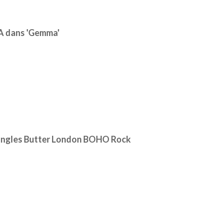
 dans 'Gemma'
à ongles Butter London BOHO Rock