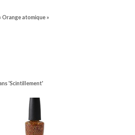
« Orange atomique »
ns 'Scintillement'