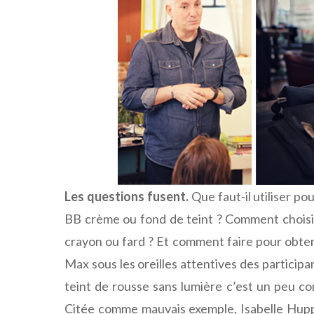
Les questions fusent.
Que faut-il utiliser po
BB crème ou fond de teint ? Comment choisir 
crayon ou fard ? Et comment faire pour obteni
Max sous les oreilles attentives des participan
teint de rousse sans lumière c’est un peu 
Citée comme mauvais exemple, Isabelle Hupp