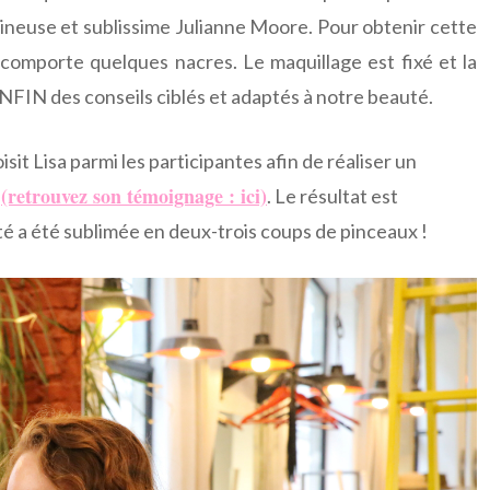
mineuse et sublissime Julianne Moore. Pour obtenir cette
 comporte quelques nacres. Le maquillage est fixé et la
FIN des conseils ciblés et adaptés à notre beauté.
sit Lisa parmi les participantes afin de réaliser un
(retrouvez son témoignage : ici)
e
. Le résultat est
auté a été sublimée en deux-trois coups de pinceaux !