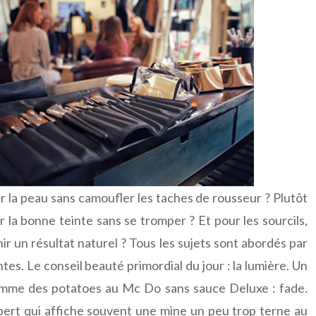
ur la peau sans camoufler les taches de rousseur ? Plutôt
la bonne teinte sans se tromper ? Et pour les sourcils,
r un résultat naturel ? Tous les sujets sont abordés par
tes. Le conseil beauté primordial du jour : la lumière. Un
comme des potatoes au Mc Do sans sauce Deluxe : fade.
ert qui affiche souvent une mine un peu trop terne au