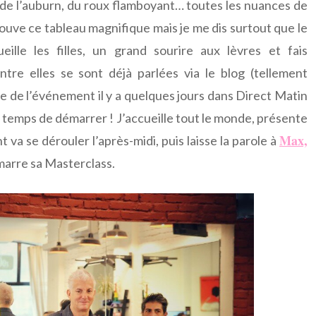
, de l’auburn, du roux flamboyant… toutes les nuances de
ouve ce tableau magnifique mais je me dis surtout que le
ille les filles, un grand sourire aux lèvres et fais
tre elles se sont déjà parlées via le blog (tellement
e de l’événement il y a quelques jours dans Direct Matin
ite temps de démarrer ! J’accueille tout le monde, présente
Max,
va se dérouler l’après-midi, puis laisse la parole à
émarre sa Masterclass.