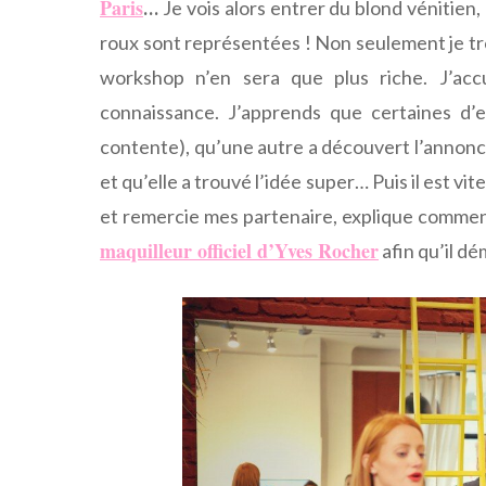
Paris
…
Je vois alors entrer du blond vénitien
roux sont représentées ! Non seulement je tr
workshop n’en sera que plus riche. J’accue
connaissance. J’apprends que certaines d’en
contente), qu’une autre a découvert l’annonc
et qu’elle a trouvé l’idée super… Puis il est v
et remercie mes partenaire, explique comment 
maquilleur officiel d’Yves Rocher
afin qu’il d