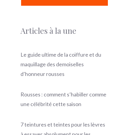
Articles à la une
Le guide ultime de la coiffure et du
maquillage des demoiselles
d’honneur rousses
Rousses : comment s’habiller comme
une célébrité cette saison
7 teintures et teintes pour les lèvres
à essayer absolument pour les