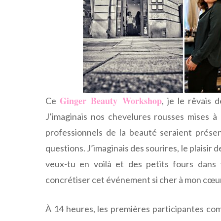
Ginger Beauty Workshop
Ce
, je le rêvais
J’imaginais nos chevelures rousses mises à 
professionnels de la beauté seraient prése
questions. J’imaginais des sourires, le plaisi
veux-tu en voilà et des petits fours dans
concrétiser cet événement si cher à mon cœur
À 14 heures, les premières participantes co