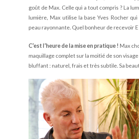
goût de Max. Celle qui a tout compris ? La lu
lumière, Max utilise la base Yves Rocher qui
peau rayonnante. Quel bonheur de recevoir EN
C’est l’heure de la mise en pratique !
Max choi
maquillage complet sur la moitié de son visag
bluffant : naturel, frais et très subtile. Sa be