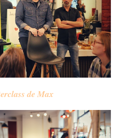
erclass de Max