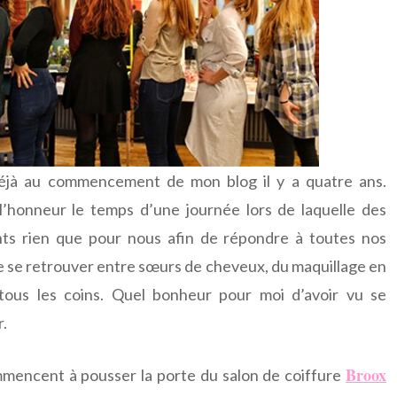
 déjà au commencement de mon blog il y a quatre ans.
l’honneur le temps d’une journée lors de laquelle des
nts rien que pour nous afin de répondre à toutes nos
r de se retrouver entre sœurs de cheveux, du maquillage en
 tous les coins. Quel bonheur pour moi d’avoir vu se
.
Broox
mmencent à pousser la porte du salon de coiffure