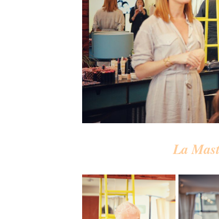
La Mast