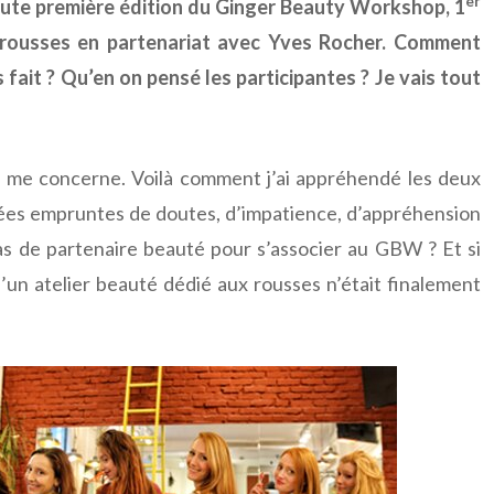
er
toute première édition du Ginger Beauty Workshop, 1
 rousses en partenariat avec Yves Rocher. Comment
fait ? Qu’en on pensé les participantes ? Je vais tout
 me concerne. Voilà comment j’ai appréhendé les deux
ées empruntes de doutes, d’impatience, d’appréhension
 pas de partenaire beauté pour s’associer au GBW ? Et si
 d’un atelier beauté dédié aux rousses n’était finalement