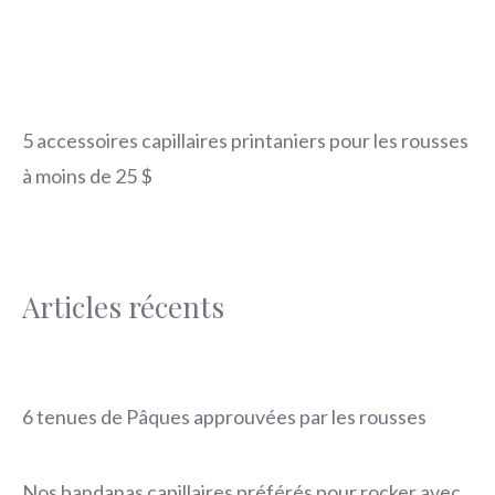
5 accessoires capillaires printaniers pour les rousses
à moins de 25 $
Articles récents
6 tenues de Pâques approuvées par les rousses
Nos bandanas capillaires préférés pour rocker avec