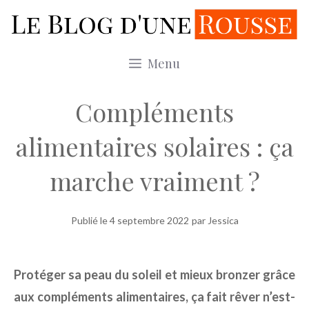
Aller
au
contenu
Menu
Compléments
alimentaires solaires : ça
marche vraiment ?
Publié le
4 septembre 2022
par Jessica
Protéger sa peau du soleil et mieux bronzer grâce
aux compléments alimentaires, ça fait rêver n’est-