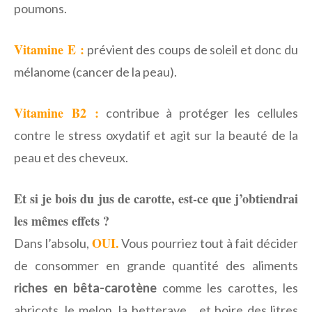
poumons.
Vitamine E :
prévient des coups de soleil et donc du
mélanome (cancer de la peau).
Vitamine B2 :
contribue à protéger les cellules
contre le stress oxydatif et agit sur la beauté de la
peau et des cheveux.
Et si je bois du jus de carotte, est-ce que j’obtiendrai
les mêmes effets ?
OUI.
Dans l’absolu,
Vous pourriez tout à fait décider
de consommer en grande quantité des aliments
riches en bêta-carotène
comme les carottes, les
abricots, le melon, la betterave… et boire des litres