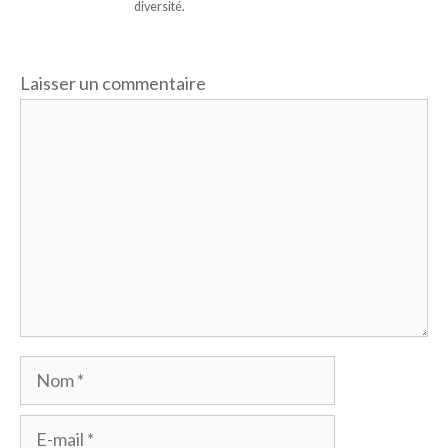
diversité.
Laisser un commentaire
Commentaire
Nom
E-