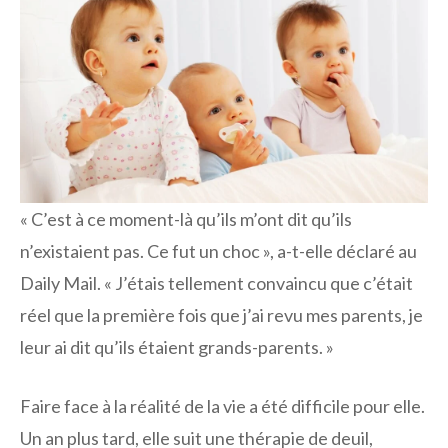
« C’est à ce moment-là qu’ils m’ont dit qu’ils
n’existaient pas. Ce fut un choc », a-t-elle déclaré au
Daily Mail. « J’étais tellement convaincu que c’était
réel que la première fois que j’ai revu mes parents, je
leur ai dit qu’ils étaient grands-parents. »
Faire face à la réalité de la vie a été difficile pour elle.
Un an plus tard, elle suit une thérapie de deuil,