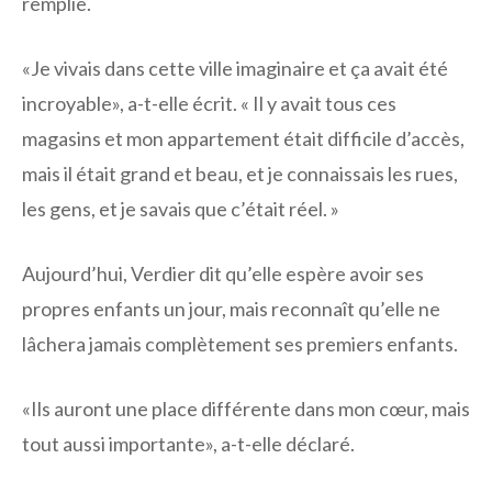
remplie.
«Je vivais dans cette ville imaginaire et ça avait été
incroyable», a-t-elle écrit. « Il y avait tous ces
magasins et mon appartement était difficile d’accès,
mais il était grand et beau, et je connaissais les rues,
les gens, et je savais que c’était réel. »
Aujourd’hui, Verdier dit qu’elle espère avoir ses
propres enfants un jour, mais reconnaît qu’elle ne
lâchera jamais complètement ses premiers enfants.
«Ils auront une place différente dans mon cœur, mais
tout aussi importante», a-t-elle déclaré.