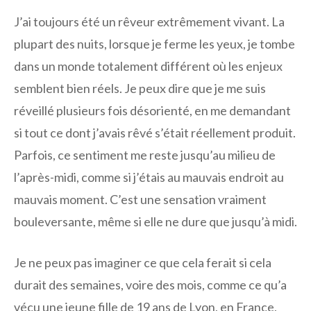
J’ai toujours été un rêveur extrêmement vivant. La
plupart des nuits, lorsque je ferme les yeux, je tombe
dans un monde totalement différent où les enjeux
semblent bien réels. Je peux dire que je me suis
réveillé plusieurs fois désorienté, en me demandant
si tout ce dont j’avais rêvé s’était réellement produit.
Parfois, ce sentiment me reste jusqu’au milieu de
l’après-midi, comme si j’étais au mauvais endroit au
mauvais moment. C’est une sensation vraiment
bouleversante, même si elle ne dure que jusqu’à midi.
Je ne peux pas imaginer ce que cela ferait si cela
durait des semaines, voire des mois, comme ce qu’a
vécu une jeune fille de 19 ans de Lyon, en France,