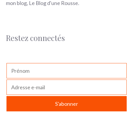
mon blog, Le Blog d'une Rousse.
Restez connectés