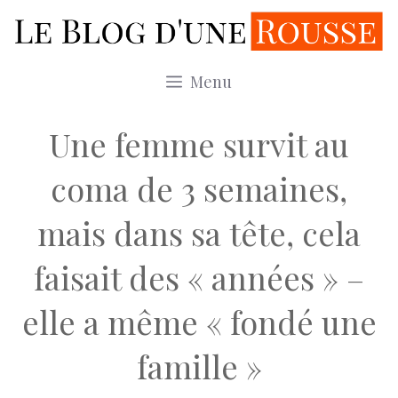
Aller
au
contenu
Menu
Une femme survit au
coma de 3 semaines,
mais dans sa tête, cela
faisait des « années » –
elle a même « fondé une
famille »