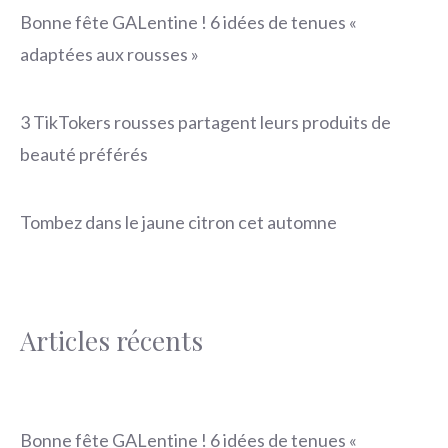
Bonne fête GALentine ! 6 idées de tenues «
adaptées aux rousses »
3 TikTokers rousses partagent leurs produits de
beauté préférés
Tombez dans le jaune citron cet automne
Articles récents
Bonne fête GALentine ! 6 idées de tenues «