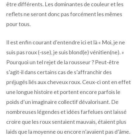
être différents. Les dominantes de couleur et les
reflets ne seront donc pas forcément les mêmes
pour tous.
Il est enfin courant d’entendre ici et là « Moi, je ne
suis pas roux (-sse), je suis blond(e) vénitien(ne). »
Pourquoi un tel rejet de la rousseur ? Peut-être
s’agit-il dans certains cas de s’affranchir des
préjugés liés aux cheveux roux. Ceux-ci ont en effet
une longue histoire et portent encore parfois le
poids d’un imaginaire collectif dévalorisant. De
nombreuses légendes et idées farfelues ont laissé
croire que les roux sentaient mauvais, étaient plus
laids que la moyenne ou encore n’avaient pas d’âme.