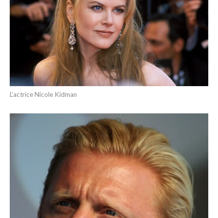
L’actrice Nicole Kidman