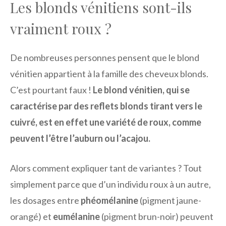
Les blonds vénitiens sont-ils
vraiment roux ?
De nombreuses personnes pensent que le blond
vénitien appartient à la famille des cheveux blonds.
C’est pourtant faux !
Le blond vénitien, qui se
caractérise par des reflets blonds tirant vers le
cuivré, est en effet une variété de roux, comme
peuvent l’être l’auburn ou l’acajou.
Alors comment expliquer tant de variantes ? Tout
simplement parce que d’un individu roux à un autre,
les dosages entre
phéomélanine
(pigment jaune-
orangé) et
eumélanine
(pigment brun-noir) peuvent