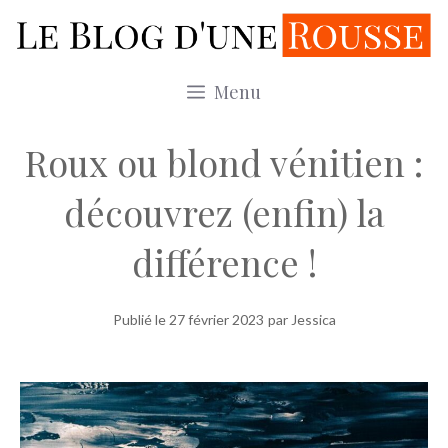
Aller
au
contenu
Menu
Roux ou blond vénitien :
découvrez (enfin) la
différence !
Publié le
27 février 2023
par Jessica