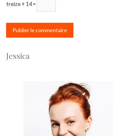
treize + 14 =
Jessica