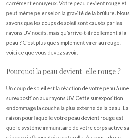
carrément ennuyeux. Votre peau devient rouge et
peut même peler selon la gravité de la brûlure. Nous
savons que les coups de soleil sont causés par les
rayons UV nocifs, mais qu’arrive-t-il réellement à la
peau ? C’est plus que simplement virer au rouge,
voici ce que vous devez savoir.
Pourquoi la peau devient-elle rouge ?
Un coup de soleil est la réaction de votre peau à une
surexposition aux rayons UV. Cette surexposition
endommage la couche la plus externe de la peau. La
raison pour laquelle votre peau devient rouge est
que le système immunitaire de votre corps active sa
réponse inflammatoire naturelle. Au cours de ce