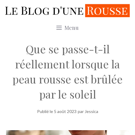
Aller
au
contenu
Menu
Que se passe-t-il
réellement lorsque la
peau rousse est brûlée
par le soleil
Publié le
5 août 2023
par Jessica