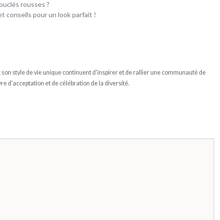
ouclés rousses ?
t conseils pour un look parfait !
et son style de vie unique continuent d'inspirer et de rallier une communauté de
re d'acceptation et de célébration de la diversité.