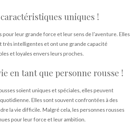
caractéristiques uniques !
our leur grande force et leur sens de l’aventure. Elles
 très intelligentes et ont une grande capacité
bles et loyales envers leurs proches.
vie en tant que personne rousse !
ousses soient uniques et spéciales, elles peuvent
ie quotidienne. Elles sont souvent confrontées à des
re la vie difficile. Malgré cela, les personnes rousses
nues pour leur force et leur ambition.