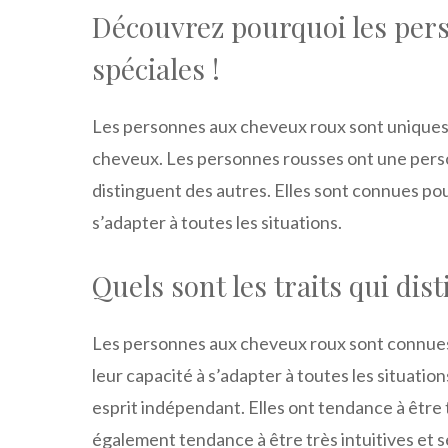
Découvrez pourquoi les per
spéciales !
Les personnes aux cheveux roux sont uniques et
cheveux. Les personnes rousses ont une person
distinguent des autres. Elles sont connues pour
s’adapter à toutes les situations.
Quels sont les traits qui di
Les personnes aux cheveux roux sont connues p
leur capacité à s’adapter à toutes les situatio
esprit indépendant. Elles ont tendance à être 
également tendance à être très intuitives et s