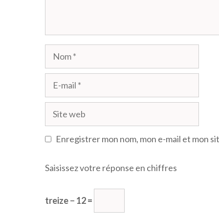
Nom
E-
mail
Site
web
Enregistrer mon nom, mon e-mail et mon si
Saisissez votre réponse en chiffres
treize − 12 =