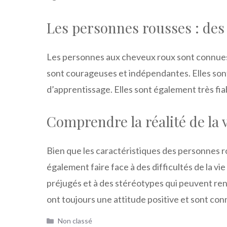
Les personnes rousses : des 
Les personnes aux cheveux roux sont connues p
sont courageuses et indépendantes. Elles sont
d’apprentissage. Elles sont également très fia
Comprendre la réalité de la 
Bien que les caractéristiques des personnes r
également faire face à des difficultés de la v
préjugés et à des stéréotypes qui peuvent rend
ont toujours une attitude positive et sont con
Catégories
Non classé