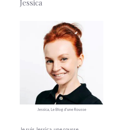
Jessica
Jessica, Le Blog d'une Rousse
Je suis Jessica, une rousse