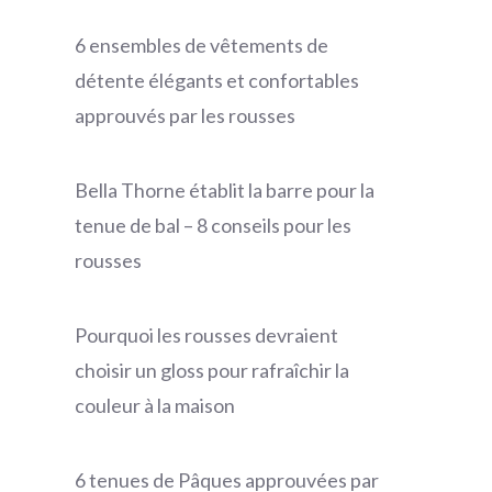
6 ensembles de vêtements de
détente élégants et confortables
approuvés par les rousses
Bella Thorne établit la barre pour la
tenue de bal – 8 conseils pour les
rousses
Pourquoi les rousses devraient
choisir un gloss pour rafraîchir la
couleur à la maison
6 tenues de Pâques approuvées par