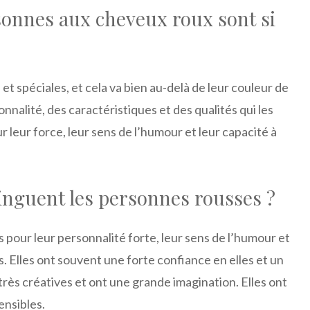
sonnes aux cheveux roux sont si
 spéciales, et cela va bien au-delà de leur couleur de
nalité, des caractéristiques et des qualités qui les
 leur force, leur sens de l’humour et leur capacité à
stinguent les personnes rousses ?
our leur personnalité forte, leur sens de l’humour et
ns. Elles ont souvent une forte confiance en elles et un
très créatives et ont une grande imagination. Elles ont
ensibles.