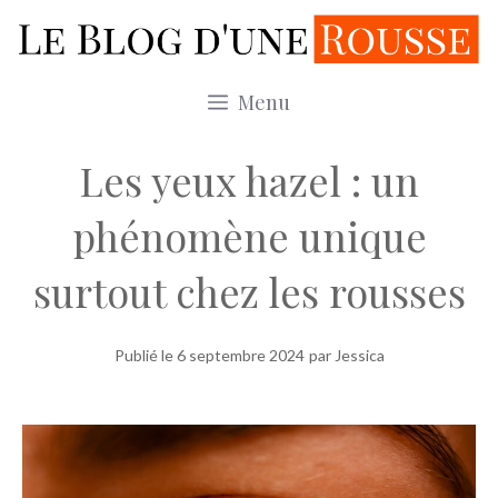
Aller
au
contenu
Menu
Les yeux hazel : un
phénomène unique
surtout chez les rousses
Publié le
6 septembre 2024
par Jessica