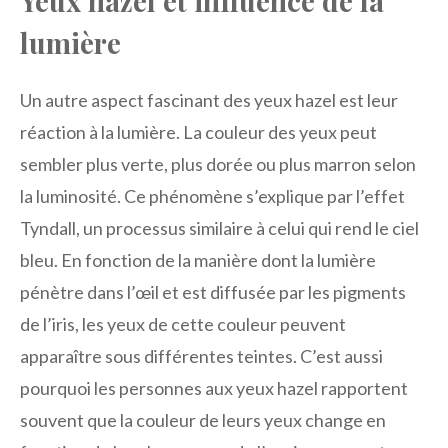
Yeux hazel et influence de la
lumière
Un autre aspect fascinant des yeux hazel est leur
réaction à la lumière. La couleur des yeux peut
sembler plus verte, plus dorée ou plus marron selon
la luminosité. Ce phénomène s’explique par l’effet
Tyndall, un processus similaire à celui qui rend le ciel
bleu. En fonction de la manière dont la lumière
pénètre dans l’œil et est diffusée par les pigments
de l’iris, les yeux de cette couleur peuvent
apparaître sous différentes teintes. C’est aussi
pourquoi les personnes aux yeux hazel rapportent
souvent que la couleur de leurs yeux change en