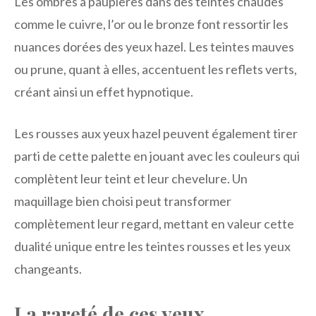
Les ombres à paupières dans des teintes chaudes
comme le cuivre, l’or ou le bronze font ressortir les
nuances dorées des yeux hazel. Les teintes mauves
ou prune, quant à elles, accentuent les reflets verts,
créant ainsi un effet hypnotique.
Les rousses aux yeux hazel peuvent également tirer
parti de cette palette en jouant avec les couleurs qui
complètent leur teint et leur chevelure. Un
maquillage bien choisi peut transformer
complètement leur regard, mettant en valeur cette
dualité unique entre les teintes rousses et les yeux
changeants.
La rareté de ces yeux