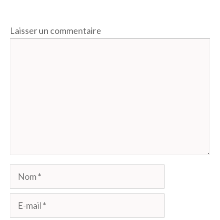
Laisser un commentaire
Commentaire
Nom
E-
mail