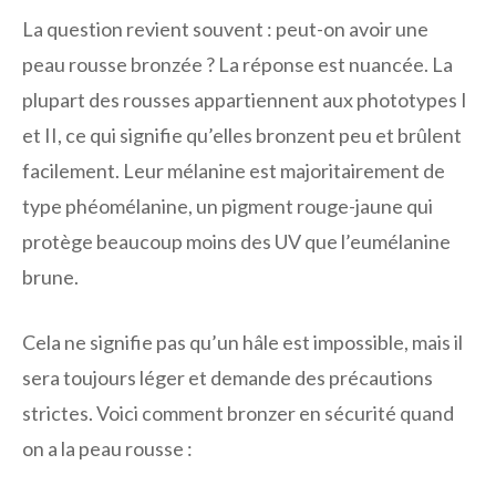
La question revient souvent : peut-on avoir une
peau rousse bronzée ? La réponse est nuancée. La
plupart des rousses appartiennent aux phototypes I
et II, ce qui signifie qu’elles bronzent peu et brûlent
facilement. Leur mélanine est majoritairement de
type phéomélanine, un pigment rouge-jaune qui
protège beaucoup moins des UV que l’eumélanine
brune.
Cela ne signifie pas qu’un hâle est impossible, mais il
sera toujours léger et demande des précautions
strictes. Voici comment bronzer en sécurité quand
on a la peau rousse :