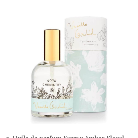
3. Huile de parfum Farryn Amber Floral