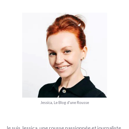
Jessica, Le Blog d'une Rousse
Je suis Jessica, une rousse passionnée et journaliste