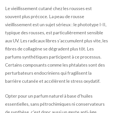
Le vieillissement cutané chez les rousses est
souvent plus précoce. La peau de rousse
vieillissement est un sujet sérieux : le phototype I-II,
typique des rousses, est particulièrement sensible
aux UV. Les radicaux libres s’accumulent plus vite, les
fibres de collagène se dégradent plus tôt. Les
parfums synthétiques participent à ce processus.
Certains composants comme les phtalates sont des
perturbateurs endocriniens qui fragilisent la
barrière cutanée et accélèrent le stress oxydatif.
Opter pour un parfum naturel à base d’huiles
essentielles, sans pétrochimiques ni conservateurs
de synthèse, c’est donc aussi un geste anti-âge