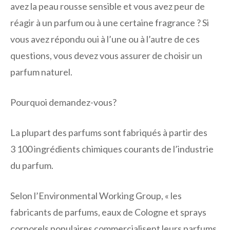
avez la peau rousse sensible et vous avez peur de
réagir à un parfum ou à une certaine fragrance ? Si
vous avez répondu oui à l’une ou à l’autre de ces
questions, vous devez vous assurer de choisir un
parfum naturel.
Pourquoi demandez-vous?
La plupart des parfums sont fabriqués à partir des
3 100 ingrédients chimiques courants de l’industrie
du parfum.
Selon l’Environmental Working Group, « les
fabricants de parfums, eaux de Cologne et sprays
corporels populaires commercialisent leurs parfums