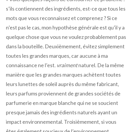
s’ils contiennent des ingrédients, est-ce que tous les
mots que vous reconnaissez et comprenez ? Si ce
n’est pas le cas, mon hypothèse générale est qu’il y a
quelque chose que vous ne voulez probablement pas
dans la bouteille. Deuxièmement, évitez simplement
toutes les grandes marques, car aucune à ma
connaissance ne l’est.
vraiment
naturel. De la même
manière que les grandes marques achètent toutes
leurs lunettes de soleil auprès du même fabricant,
leurs parfums proviennent de grandes sociétés de
parfumerie en marque blanche qui ne se soucient
presque jamais des ingrédients naturels ayant un
impact environnemental. Troisièmement, si vous
êtes également soucieux de l’environnement,