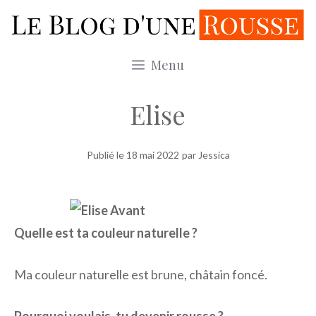
Aller
au
contenu
Menu
Elise
Publié le
18 mai 2022
par Jessica
Quelle est ta couleur naturelle ?
Ma couleur naturelle est brune, châtain foncé.
Pourquoi voulais-tu devenir rousse ?