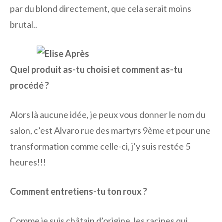
par du blond directement, que cela serait moins
brutal..
Quel produit as-tu choisi et comment as-tu
procédé ?
Alors là aucune idée, je peux vous donner le nom du
salon, c’est Alvaro rue des martyrs 9ème et pour une
transformation comme celle-ci, j’y suis restée 5
heures!!!
Comment entretiens-tu ton roux ?
Comme je suis châtain d’origine, les racines qui