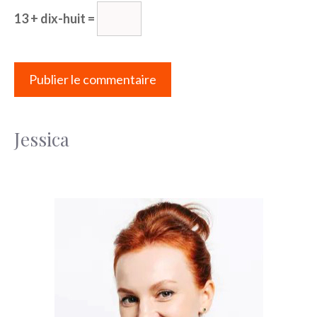
13 + dix-huit =
Jessica