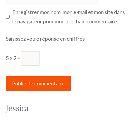
web
Enregistrer mon nom, mon e-mail et mon site dans
le navigateur pour mon prochain commentaire.
Saisissez votre réponse en chiffres
5 × 2 =
Jessica