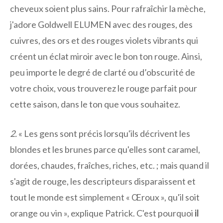
cheveux soient plus sains. Pour rafraîchir la mèche,
j'adore Goldwell ELUMEN avec des rouges, des
cuivres, des ors et des rouges violets vibrants qui
créent un éclat miroir avec le bon ton rouge. Ainsi,
peu importe le degré de clarté ou d’obscurité de
votre choix, vous trouverez le rouge parfait pour
cette saison, dans le ton que vous souhaitez.
2.
« Les gens sont précis lorsqu'ils décrivent les
blondes et les brunes parce qu'elles sont caramel,
dorées, chaudes, fraîches, riches, etc. ; mais quand il
s'agit de rouge, les descripteurs disparaissent et
tout le monde est simplement « Œroux », qu'il soit
orange ou vin », explique Patrick. C'est pourquoi
il