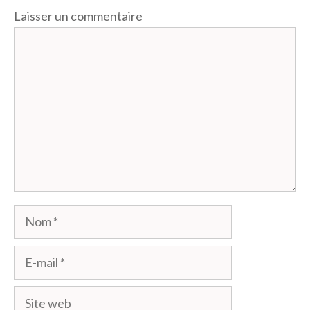
Laisser un commentaire
Commentaire
Nom
E-
mail
Site