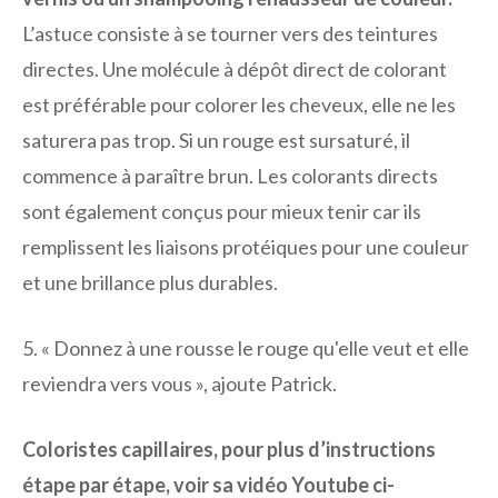
L’astuce consiste à se tourner vers des teintures
directes. Une molécule à dépôt direct de colorant
est préférable pour colorer les cheveux, elle ne les
saturera pas trop. Si un rouge est sursaturé, il
commence à paraître brun. Les colorants directs
sont également conçus pour mieux tenir car ils
remplissent les liaisons protéiques pour une couleur
et une brillance plus durables.
5. « Donnez à une rousse le rouge qu'elle veut et elle
reviendra vers vous », ajoute Patrick.
Coloristes capillaires, pour plus d’instructions
étape par étape, voir sa vidéo Youtube ci-