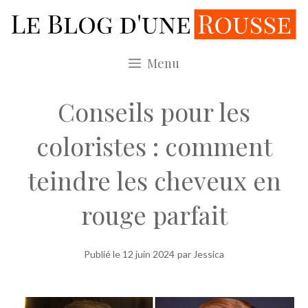
Aller
au
contenu
Menu
Conseils pour les
coloristes : comment
teindre les cheveux en
rouge parfait
Publié le
12 juin 2024
par Jessica