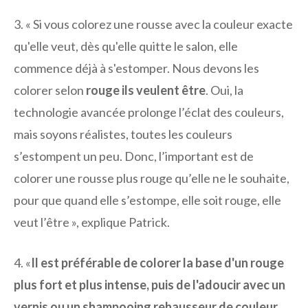
3. « Si vous colorez une rousse avec la couleur exacte
qu'elle veut, dès qu'elle quitte le salon, elle
commence déjà à s'estomper. Nous devons les
colorer selon
rouge
ils veulent être
. Oui, la
technologie avancée prolonge l’éclat des couleurs,
mais soyons réalistes, toutes les couleurs
s’estompent un peu. Donc, l’important est de
colorer une rousse plus rouge qu’elle ne le souhaite,
pour que quand elle s’estompe, elle soit rouge, elle
veut l’être », explique Patrick.
4. «
Il est préférable de colorer la base d'un rouge
plus fort et plus intense, puis de l'adoucir avec un
vernis ou un shampooing rehausseur de couleur.