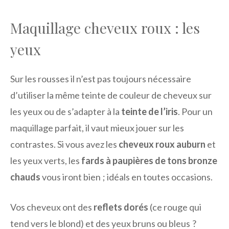
Maquillage cheveux roux : les
yeux
Sur les rousses il n’est pas toujours nécessaire
d’utiliser la même teinte de couleur de cheveux sur
les yeux ou de s’adapter à la
teinte de l’iris
. Pour un
maquillage parfait, il vaut mieux jouer sur les
contrastes. Si vous avez les
cheveux roux auburn
et
les yeux verts, les
fards à paupières de tons bronze
chauds
vous iront bien ; idéals en toutes occasions.
Vos cheveux ont des
reflets dorés
(ce rouge qui
tend vers le blond) et des yeux bruns ou bleus ?