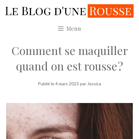
Aller
au
contenu
Menu
Comment se maquiller
quand on est rousse ?
Publié le
4 mars 2023
par Jessica