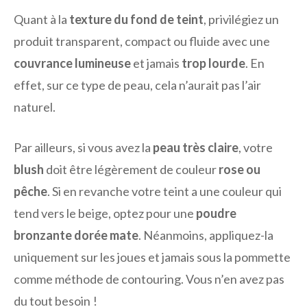
Quant à la
texture du fond de teint
, privilégiez un
produit transparent, compact ou fluide avec une
couvrance lumineuse
et jamais
trop lourde
. En
effet, sur ce type de peau, cela n’aurait pas l’air
naturel.
Par ailleurs, si vous avez la
peau très claire
, votre
blush
doit être légèrement de couleur
rose ou
pêche
. Si en revanche votre teint a une couleur qui
tend vers le beige, optez pour une
poudre
bronzante dorée mate
. Néanmoins, appliquez-la
uniquement sur les joues et jamais sous la pommette
comme méthode de contouring. Vous n’en avez pas
du tout besoin !