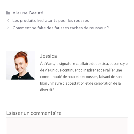
Catégories
À la une
,
Beauté
Les produits hydratants pour les rousses
Comment se faire des fausses taches de rousseur ?
Jessica
À 29 ans, la signature capillaire de Jessica, et son style
de vie unique continuent d'inspirer et de rallier une
communauté de roux et de rousses, faisant de son
blog un havre d'acceptation et de célébration de la
diversité.
Laisser un commentaire
Commentaire