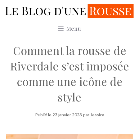
Aller
au
contenu
Menu
Comment la rousse de
Riverdale s’est imposée
comme une icône de
style
Publié le
23 janvier 2023
par Jessica