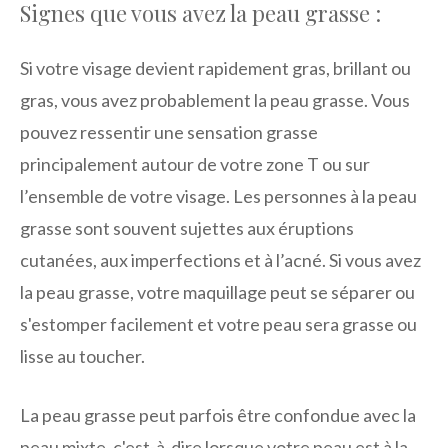
Signes que vous avez la peau grasse :
Si votre visage devient rapidement gras, brillant ou
gras, vous avez probablement la peau grasse. Vous
pouvez ressentir une sensation grasse
principalement autour de votre zone T ou sur
l’ensemble de votre visage. Les personnes à la peau
grasse sont souvent sujettes aux éruptions
cutanées, aux imperfections et à l’acné. Si vous avez
la peau grasse, votre maquillage peut se séparer ou
s'estomper facilement et votre peau sera grasse ou
lisse au toucher.
La peau grasse peut parfois être confondue avec la
peau mixte, c'est-à-dire lorsque votre peau est à la