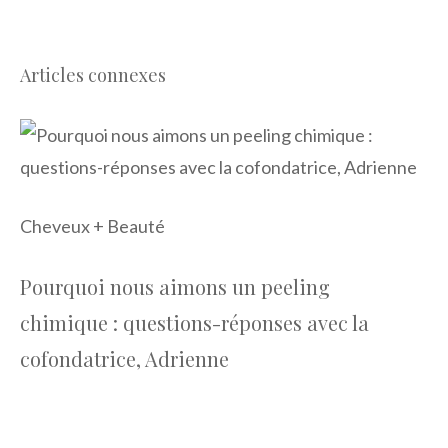
À
Articles connexes
part
Cheveux + Beauté
Pourquoi nous aimons un peeling
chimique : questions-réponses avec la
cofondatrice, Adrienne