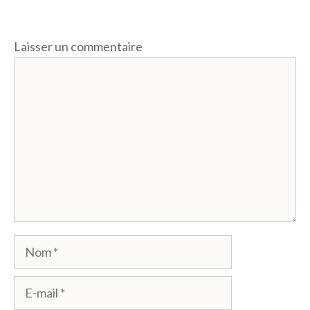
Laisser un commentaire
Commentaire
Nom
E-
mail