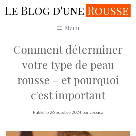
Aller
au
contenu
Menu
Comment déterminer
votre type de peau
rousse – et pourquoi
c'est important
Publié le
26 octobre 2024
par Jessica