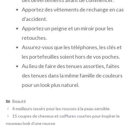
Apportez des vêtements de rechange en cas
d’accident.
Apportez un peigne et un miroir pour les
retouches.
Assurez-vous que les téléphones, les clés et
les portefeuilles soient hors de vos poches.
Au lieu de faire des tenues assorties, faites
des tenues dans la même famille de couleurs
pour un look plus naturel.
Catégories
Beauté
4 meilleurs rasoirs pour les rousses à la peau sensible
15 coupes de cheveux et coiffures courtes pour inspirer le
nouveau look d’une rousse