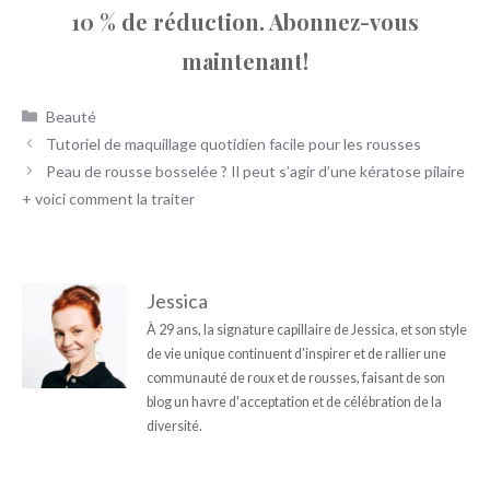
10 % de réduction. Abonnez-vous
maintenant!
Catégories
Beauté
Tutoriel de maquillage quotidien facile pour les rousses
Peau de rousse bosselée ? Il peut s’agir d’une kératose pilaire
+ voici comment la traiter
Jessica
À 29 ans, la signature capillaire de Jessica, et son style
de vie unique continuent d'inspirer et de rallier une
communauté de roux et de rousses, faisant de son
blog un havre d'acceptation et de célébration de la
diversité.