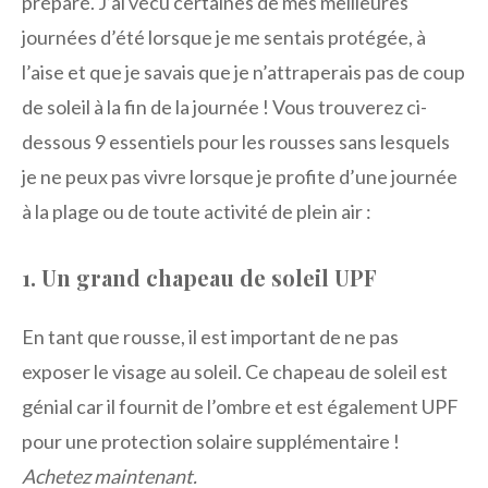
préparé. J’ai vécu certaines de mes meilleures
journées d’été lorsque je me sentais protégée, à
l’aise et que je savais que je n’attraperais pas de coup
de soleil à la fin de la journée ! Vous trouverez ci-
dessous 9 essentiels pour les rousses sans lesquels
je ne peux pas vivre lorsque je profite d’une journée
à la plage ou de toute activité de plein air :
1. Un grand chapeau de soleil UPF
En tant que rousse, il est important de ne pas
exposer le visage au soleil. Ce chapeau de soleil est
génial car il fournit de l’ombre et est également UPF
pour une protection solaire supplémentaire !
Achetez maintenant.