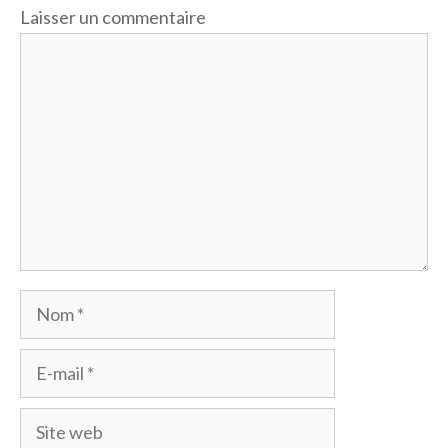
Laisser un commentaire
Commentaire
Nom
E-
mail
Site