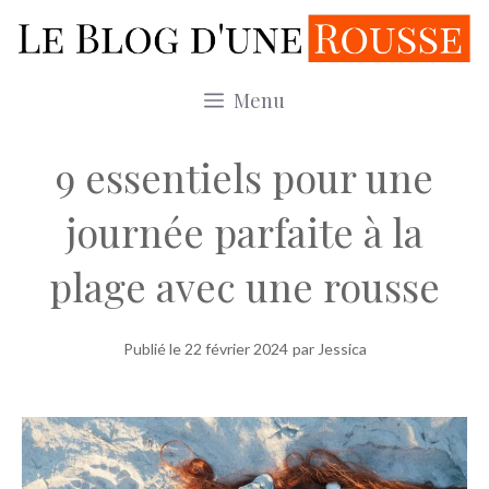
Aller
au
contenu
Menu
9 essentiels pour une
journée parfaite à la
plage avec une rousse
Publié le
22 février 2024
par Jessica