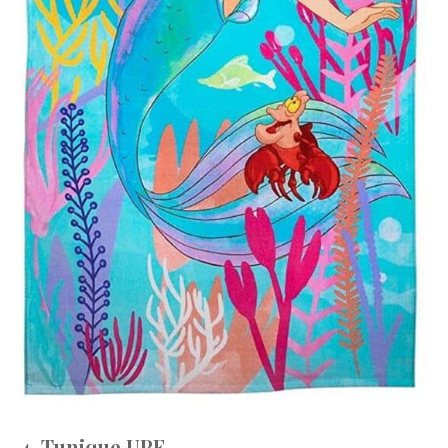
4. Tunique UPF