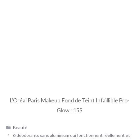
L'Oréal Paris Makeup Fond de Teint Infaillible Pro-
Glow : 15$
Catégories
Beauté
6 déodorants sans aluminium qui fonctionnent réellement et