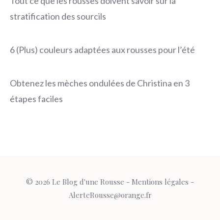
Tout ce que les rousses doivent savoir sur la
stratification des sourcils
6 (Plus) couleurs adaptées aux rousses pour l’été
Obtenez les mèches ondulées de Christina en 3
étapes faciles
© 2026 Le Blog d'une Rousse -
Mentions légales
-
AlerteRousse@orange.fr