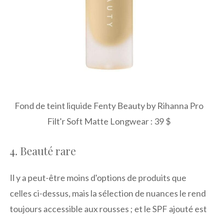
Fond de teint liquide Fenty Beauty by Rihanna Pro
Filt'r Soft Matte Longwear : 39 $
4. Beauté rare
Il y a peut-être moins d'options de produits que
celles ci-dessus, mais la sélection de nuances le rend
toujours accessible aux rousses ; et le SPF ajouté est