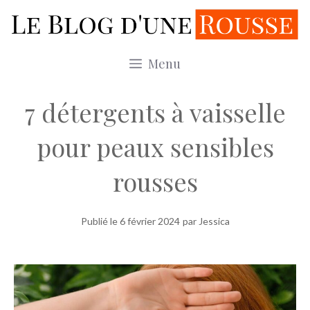
Aller
au
contenu
Menu
7 détergents à vaisselle
pour peaux sensibles
rousses
Publié le
6 février 2024
par Jessica