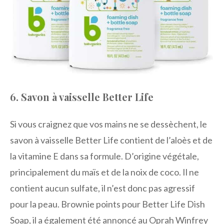
6. Savon à vaisselle Better Life
Si vous craignez que vos mains ne se dessèchent, le
savon à vaisselle Better Life contient de l’aloès et de
la vitamine E dans sa formule. D’origine végétale,
principalement du maïs et de la noix de coco. Il ne
contient aucun sulfate, il n’est donc pas agressif
pour la peau. Brownie points pour Better Life Dish
Soap, il a également été annoncé au Oprah Winfrey