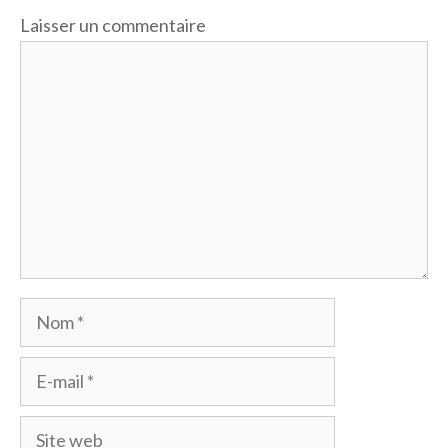
Laisser un commentaire
Commentaire
Nom
E-
mail
Site