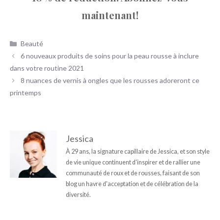
maintenant!
Catégories
Beauté
6 nouveaux produits de soins pour la peau rousse à inclure
dans votre routine 2021
8 nuances de vernis à ongles que les rousses adoreront ce
printemps
Jessica
À 29 ans, la signature capillaire de Jessica, et son style
de vie unique continuent d'inspirer et de rallier une
communauté de roux et de rousses, faisant de son
blog un havre d'acceptation et de célébration de la
diversité.