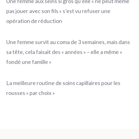
Une femme aux seins si gros qu’elle « ne peut même
pas jouer avec son fils » s’est vu refuser une
opération de réduction
Une femme survit au coma de 3 semaines, mais dans
sa tête, cela faisait des « années » – elle a même «
fondé une famille »
La meilleure routine de soins capillaires pour les
rousses « par choix »