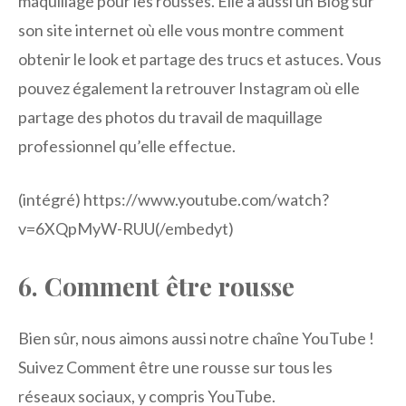
maquillage pour les rousses. Elle a aussi un
Blog
sur
son site internet
où elle vous montre comment
obtenir le look et partage des trucs et astuces. Vous
pouvez également la retrouver
Instagram
où elle
partage des photos du travail de maquillage
professionnel qu’elle effectue.
(intégré) https://www.youtube.com/watch?
v=6XQpMyW-RUU(/embedyt)
6. Comment être rousse
Bien sûr, nous aimons aussi notre chaîne YouTube !
Suivez Comment être une rousse sur tous les
réseaux sociaux, y compris YouTube.