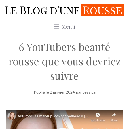
Aller
au
contenu
Menu
6 YouTubers beauté
rousse que vous devriez
suivre
Publié le
2 janvier 2024
par Jessica