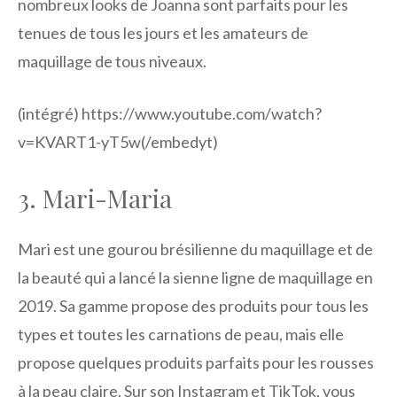
nombreux looks de Joanna sont parfaits pour les
tenues de tous les jours et les amateurs de
maquillage de tous niveaux.
(intégré) https://www.youtube.com/watch?
v=KVART1-yT5w(/embedyt)
3. Mari-Maria
Mari est une gourou brésilienne du maquillage et de
la beauté qui a lancé la sienne
ligne de maquillage
en
2019. Sa gamme propose des produits pour tous les
types et toutes les carnations de peau, mais elle
propose quelques produits parfaits pour les rousses
à la peau claire. Sur son Instagram et TikTok, vous