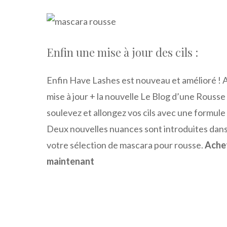
Enfin une mise à jour des cils :
Enfin Have Lashes est nouveau et amélioré ! 
mise à jour + la nouvelle Le Blog d’une Rous
soulevez et allongez vos cils avec une formul
Deux nouvelles nuances sont introduites dans 
votre sélection de mascara pour rousse.
Achet
maintenant