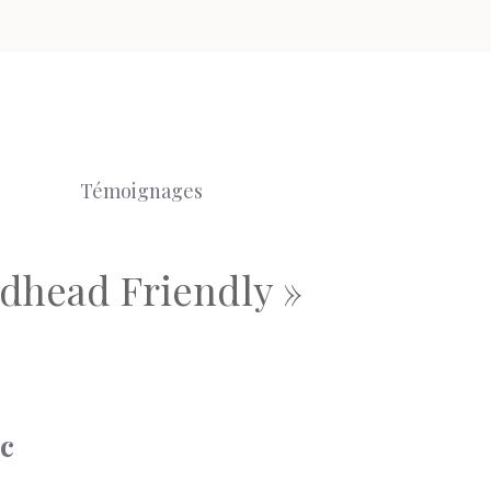
Témoignages
dhead Friendly »
ic