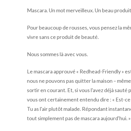
Mascara. Un mot merveilleux. Un beau produit
Pour beaucoup de rousses, vous pensez la mêm
vivre sans ce produit de beauté.
Nous sommes là avec vous.
Le mascara approuvé « Redhead-Friendly » est t
nous ne pouvons pas quitter la maison – même 
sortir en courant. Et, si vous l'avez déjà saut
vous ont certainement entendu dire : « Est-ce
Tu as l'air plutôt malade. Répondant instantanéme
tout simplement pas de mascara aujourd'hui. »