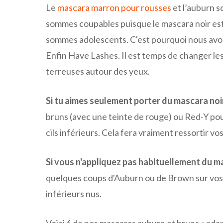
Le
mascara marron pour rousses
et l’auburn s
sommes coupables puisque le mascara noir est
sommes adolescents. C'est pourquoi nous avo
Enfin Have Lashes. Il est temps de changer le
terreuses autour des yeux.
Si tu aimes seulement porter du mascara noi
bruns (avec une teinte de rouge) ou Red-Y pou
cils inférieurs. Cela fera vraiment ressortir vo
Si vous n'appliquez pas habituellement du 
quelques coups d'Auburn ou de Brown sur vos cil
inférieurs nus.