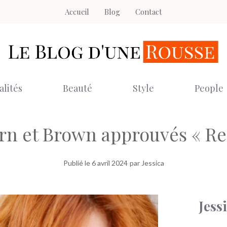
Accueil
Blog
Contact
alités
Beauté
Style
People
rn et Brown approuvés « Re
Publié le
6 avril 2024
par Jessica
Jess