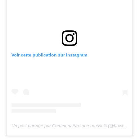
Voir cette publication sur Instagram
Un post partagé par Comment être une rousse® (@howtobearedhead)