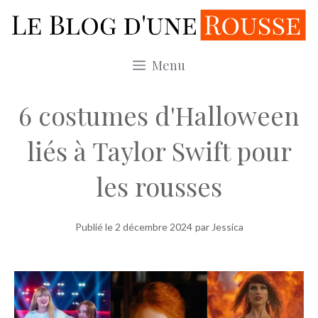
Aller
au
contenu
Menu
6 costumes d'Halloween
liés à Taylor Swift pour
les rousses
Publié le
2 décembre 2024
par Jessica