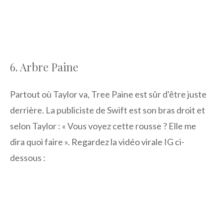
6. Arbre Paine
Partout où Taylor va, Tree Paine est sûr d'être juste
derrière. La publiciste de Swift est son bras droit et
selon Taylor : « Vous voyez cette rousse ? Elle me
dira quoi faire ». Regardez la vidéo virale IG ci-
dessous :