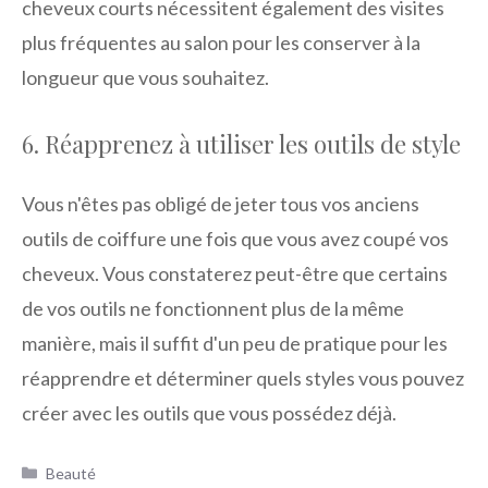
cheveux courts nécessitent également des visites
plus fréquentes au salon pour les conserver à la
longueur que vous souhaitez.
6. Réapprenez à utiliser les outils de style
Vous n'êtes pas obligé de jeter tous vos anciens
outils de coiffure une fois que vous avez coupé vos
cheveux. Vous constaterez peut-être que certains
de vos outils ne fonctionnent plus de la même
manière, mais il suffit d'un peu de pratique pour les
réapprendre et déterminer quels styles vous pouvez
créer avec les outils que vous possédez déjà.
Catégories
Beauté