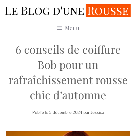
Aller
au
contenu
Menu
6 conseils de coiffure
Bob pour un
rafraîchissement rousse
chic d’automne
Publié le
3 décembre 2024
par Jessica