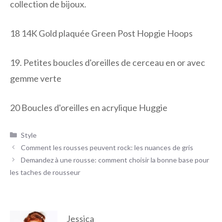
collection de bijoux.
18
14K Gold plaquée Green Post Hopgie Hoops
19.
Petites boucles d'oreilles de cerceau en or avec
gemme verte
20
Boucles d'oreilles en acrylique Huggie
Catégories
Style
Comment les rousses peuvent rock: les nuances de gris
Demandez à une rousse: comment choisir la bonne base pour
les taches de rousseur
Jessica