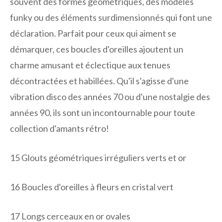
souvent des formes géométriques, des modèles
funky ou des éléments surdimensionnés qui font une
déclaration. Parfait pour ceux qui aiment se
démarquer, ces boucles d'oreilles ajoutent un
charme amusant et éclectique aux tenues
décontractées et habillées. Qu'il s'agisse d'une
vibration disco des années 70 ou d'une nostalgie des
années 90, ils sont un incontournable pour toute
collection d'amants rétro!
15
Glouts géométriques irréguliers verts et or
16
Boucles d'oreilles à fleurs en cristal vert
17
Longs cerceaux en or ovales