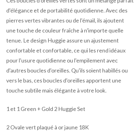
Ces boucles d'oreilles vertes sont un mélange parfait
d'élégance et de portabilité quotidienne. Avec des
pierres vertes vibrantes ou de l'émail, ils ajoutent
une touche de couleur fraîche à n'importe quelle
tenue. Le design Huggie assure un ajustement
confortable et confortable, ce qui les rend idéaux
pour l'usure quotidienne ou l'empilement avec
d'autres boucles d'oreilles. Qu'ils soient habillés ou
vers le bas, ces boucles d'oreilles apportent une
touche subtile mais élégante à votre look.
1 et 1
Green + Gold 2 Huggie Set
2
Ovale vert plaqué à or jaune 18K