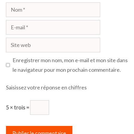
Nom
E-
mail
Site
web
Enregistrer mon nom, mon e-mail et mon site dans
le navigateur pour mon prochain commentaire.
Saisissez votre réponse en chiffres
5 × trois =