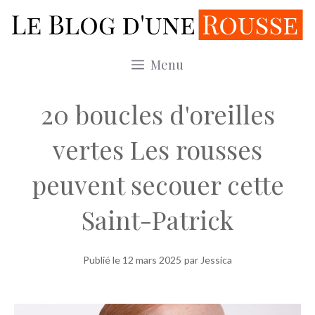
Aller
au
contenu
Menu
20 boucles d'oreilles
vertes Les rousses
peuvent secouer cette
Saint-Patrick
Publié le
12 mars 2025
par Jessica