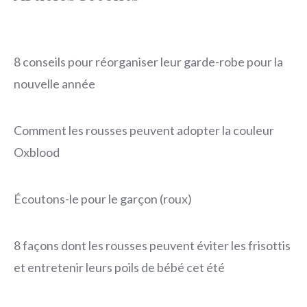
8 conseils pour réorganiser leur garde-robe pour la
nouvelle année
Comment les rousses peuvent adopter la couleur
Oxblood
Écoutons-le pour le garçon (roux)
8 façons dont les rousses peuvent éviter les frisottis
et entretenir leurs poils de bébé cet été