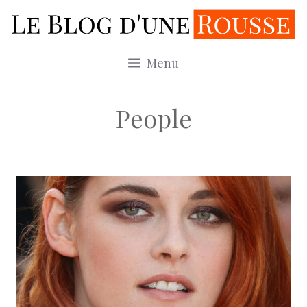
Aller
au
contenu
Menu
People